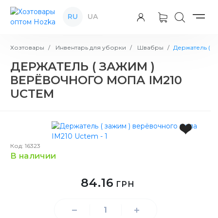
RU
UA
Хозтовары
Инвентарь для уборки
Швабры
Держатель ( з
ДЕРЖАТЕЛЬ ( ЗАЖИМ )
ВЕРЁВОЧНОГО МОПА IM210
UCTEM
Код: 16323
в наличии
84.16
ГРН