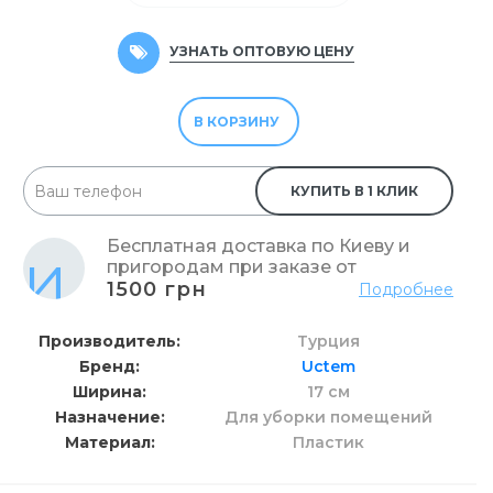
УЗНАТЬ ОПТОВУЮ ЦЕНУ
В КОРЗИНУ
КУПИТЬ В 1 КЛИК
Бесплатная доставка по Киеву и
пригородам при заказе от
1500 грн
Подробнее
Производитель
Турция
Бренд
Uctem
Ширина
17 см
Назначение
Для уборки помещений
Материал
Пластик