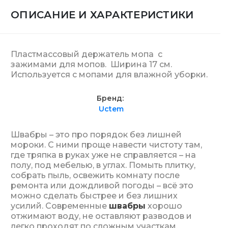
ОПИСАНИЕ И ХАРАКТЕРИСТИКИ
Пластмассовый держатель мопа с
зажимами для мопов. Ширина 17 см.
Используется с мопами для влажной уборки.
Бренд
Uctem
Швабры – это про порядок без лишней
мороки. С ними проще навести чистоту там,
где тряпка в руках уже не справляется – на
полу, под мебелью, в углах. Помыть плитку,
собрать пыль, освежить комнату после
ремонта или дождливой погоды – всё это
можно сделать быстрее и без лишних
усилий. Современные
швабры
хорошо
отжимают воду, не оставляют разводов и
легко проходят по сложным участкам.