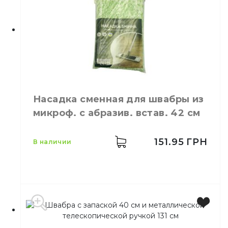
Производитель
Украина
Размер
60 см
Материал
Хлопок
Насадка сменная для швабры из
микроф. с абразив. встав. 42 см
151.95
ГРН
в наличии