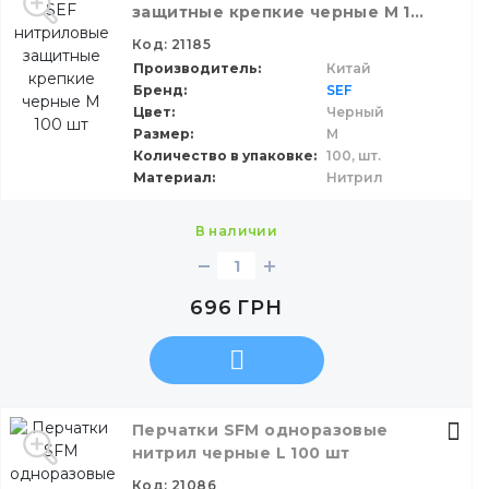
защитные крепкие черные М 100
шт
Код: 21185
Производитель
Китай
Бренд
SEF
Цвет
Черный
Размер
M
Количество в упаковке
100,
шт.
Материал
Нитрил
в наличии
696
ГРН
Перчатки SFM одноразовые
нитрил черные L 100 шт
Код: 21086