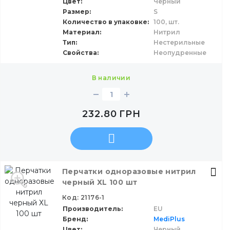
Цвет
Черный
Размер
S
Количество в упаковке
100,
шт.
Материал
Нитрил
Тип
Нестерильные
Свойства
Неопудренные
в наличии
232.80
ГРН
Перчатки одноразовые нитрил
черный ХL 100 шт
Код: 21176-1
Производитель
EU
Бренд
MediPlus
Цвет
Черный