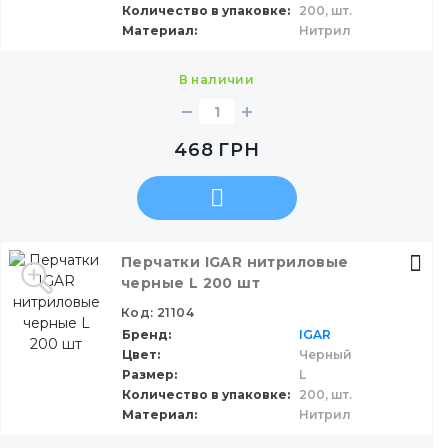
Количество в упаковке
200,
шт.
Материал
Нитрил
в наличии
468
ГРН
Перчатки IGAR нитриловые
черные L 200 шт
Код: 21104
Бренд
IGAR
Цвет
Черный
Размер
L
Количество в упаковке
200,
шт.
Материал
Нитрил