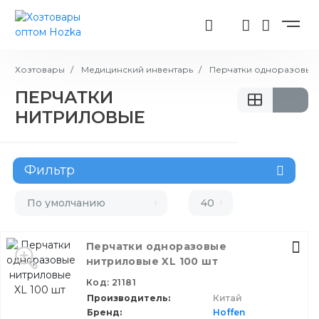
Хозтовары
Медицинский инвентарь
Перчатки одноразовые
ПЕРЧАТКИ
НИТРИЛОВЫЕ
Фильтр
Бренд
По умолчанию
40
Производитель
Перчатки одноразовые
нитриловые XL 100 шт
Назначение
Код: 21181
Тип
Производитель
Китай
Бренд
Hoffen