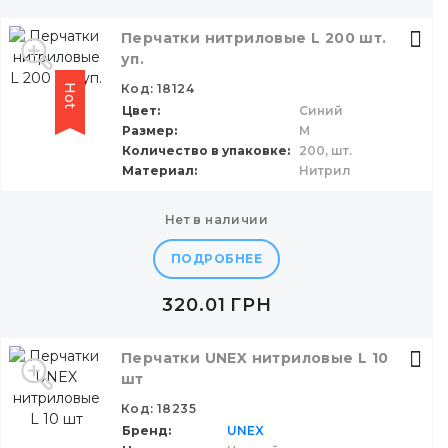
Перчатки нитриловые L 200 шт.
уп.
Код: 18124
Hot
Цвет
Синий
Размер
M
Количество в упаковке
200,
шт.
Материал
Нитрил
нет в наличии
ПОДРОБНЕЕ
320.01
ГРН
Перчатки UNEX нитриловые L 10
шт
Код: 18235
Бренд
UNEX