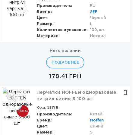
Производитель
EU
Бренд
SEF
Цвет
Черный
Размер
L
Количество в упаковке
100,
шт.
Материал
Нитрил
нет в наличии
ПОДРОБНЕЕ
178.41
ГРН
Перчатки HOFFEN одноразовые
нитрил синие S 100 шт
Код: 21178
Производитель
Китай
Бренд
Hoffen
Цвет
Синий
Размер
S