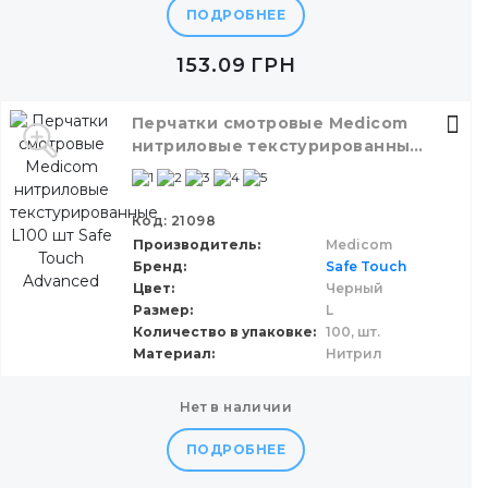
ПОДРОБНЕЕ
153.09
ГРН
Перчатки смотровые Medicom
нитриловые текстурированные
L100 шт Safe Touch Advanced
Код: 21098
Производитель
Medicom
Бренд
Safe Touch
Цвет
Черный
Размер
L
Количество в упаковке
100,
шт.
Материал
Нитрил
нет в наличии
ПОДРОБНЕЕ