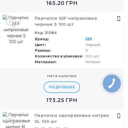
165.20
ГРН
Перчатки SEF нитриловые
черные S 100 шт
Код: 21084
Бренд
SEF
Цвет
Черный
Размер
S
Количество в упаковке
100,
шт.
Материал
Нитрил
нет в наличии
ПОДРОБНЕЕ
173.25
ГРН
Перчатки одноразовые нитрил
XL 100 шт