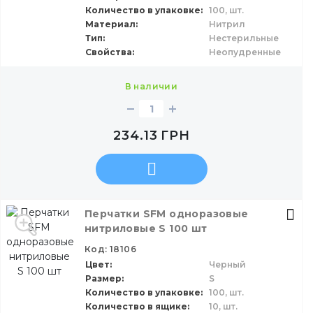
Количество в упаковке
100,
шт.
Материал
Нитрил
Тип
Нестерильные
Свойства
Неопудренные
в наличии
234.13
ГРН
Перчатки SFM одноразовые
нитриловые S 100 шт
Код: 18106
Цвет
Черный
Размер
S
Количество в упаковке
100,
шт.
Количество в ящике
10,
шт.