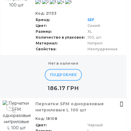
Код: 21133
Бренд
SEF
Цвет
Синий
Размер
XL
Количество в упаковке
100,
шт.
Материал
Нитрил
Свойства
Неопудренные
нет в наличии
ПОДРОБНЕЕ
186.17
ГРН
Перчатки SFM одноразовые
нитриловые L 100 шт
Код: 18108
Цвет
Черный
Размер
L