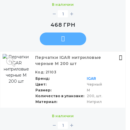
в наличии
468
ГРН
Перчатки IGAR нитриловые
черные M 200 шт
Код: 21103
Бренд
IGAR
Цвет
Черный
Размер
M
Количество в упаковке
200,
шт.
Материал
Нитрил
в наличии