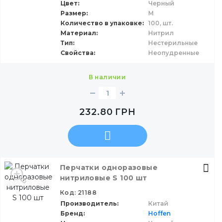
Цвет
Черный
Размер
M
Количество в упаковке
100,
шт.
Материал
Нитрил
Тип
Нестерильные
Свойства
Неопудренные
в наличии
232.80
ГРН
Перчатки одноразовые
нитриловые S 100 шт
Код: 21188
Производитель
Китай
Бренд
Hoffen