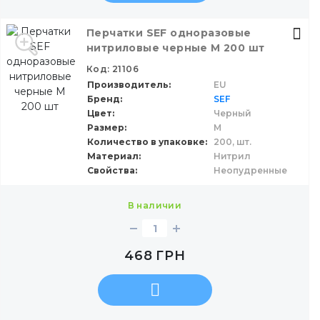
Перчатки SEF одноразовые
нитриловые черные M 200 шт
Код: 21106
Производитель
EU
Бренд
SEF
Цвет
Черный
Размер
M
Количество в упаковке
200,
шт.
Материал
Нитрил
Свойства
Неопудренные
в наличии
468
ГРН