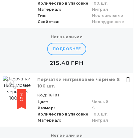
Количество в упаковке
100,
шт.
Материал
Нитрил
Тип
Нестерильные
Свойства
Неопудренные
нет в наличии
ПОДРОБНЕЕ
215.40
ГРН
Перчатки нитриловые чёрные S
100 шт.
Код: 18181
Hot
Цвет
Черный
Размер
S
Количество в упаковке
100,
шт.
Материал
Нитрил
нет в наличии