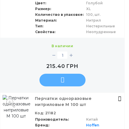
Цвет
Голубой
Материал
Размер
XL
Количество в упаковке
100,
шт.
Размер
Материал
Нитрил
Тип
Нестерильные
Свойства
Свойства
Неопудренные
Цвет
в наличии
Цена:
79
910
215.40
ГРН
Перчатки одноразовые
нитриловые M 100 шт
Код: 21182
Производитель
Китай
Бренд
Hoffen