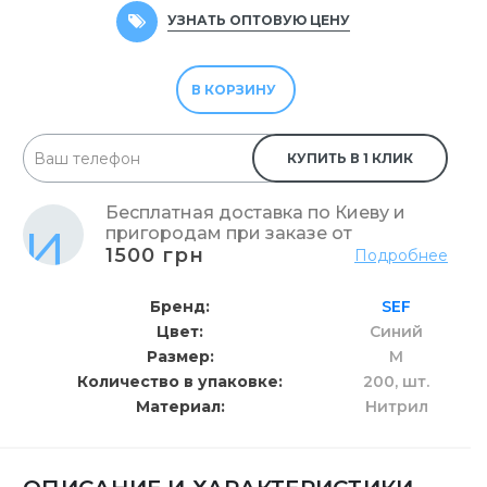
УЗНАТЬ ОПТОВУЮ ЦЕНУ
В КОРЗИНУ
КУПИТЬ В 1 КЛИК
Бесплатная доставка по Киеву и
пригородам при заказе от
1500 грн
Подробнее
Бренд
SEF
Цвет
Синий
Размер
M
Количество в упаковке
200,
шт.
Материал
Нитрил