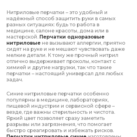
Нитриловые перчатки – это удобный и
надёжный способ защитить руки в самых
разных ситуациях: будь то работа в
медицине, салоне красоты, дома или в
мастерской.
Перчатки одноразовые
нитриловые
не вызывают аллергии, приятно
сидят на руке и не мешают чувствовать даже
мелкие детали. К тому же прочный нитрил
отлично выдерживает проколы, контакт с
химией и другие нагрузки, так что такие
перчатки – настоящий универсал для любых
задач.
Синие нитриловые перчатки особенно
популярны в медицине, лабораториях,
пищевой индустрии и сервисной сфере –
везде, где важны стерильность и чистота.
Яркий цвет позволяет сразу заметить
разрывы или загрязнения, что помогает
быстро среагировать и избежать рисков.
Перчатки нитриловые синие
изготовлены