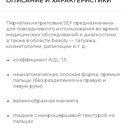
ОПИСАНИЕ И ХАРАКТЕРИСТИКИ
Перчатки нитриловые SEF предназначены
для повседневного использования во время
медицинских обследований и диагностики,
а также в области beauty — татуажа,
косметологии, депиляции и т. д.
коэффициент AQL: 1,5
неанатомическая, плоская форма, прямые
пальцы (без разделения на правую и
левую руки)
валикообразная манжета
гладкие с микрошершавой текстурой на
пальцах