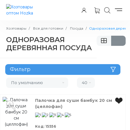
Хозтовары
Все для готовки
Посуда
Одноразовая деревя
ОДНОРАЗОВАЯ
ДЕРЕВЯННАЯ ПОСУДА
Фильтр
Материал
По умолчанию
40
Размер
Палочка для суши бамбук 20 см
(целлофан)
Цвет
Цена:
Код: 15556
121
348