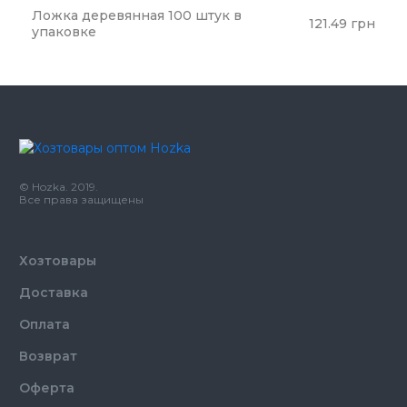
Ложка деревянная 100 штук в
121.49 грн
упаковке
© Hozka. 2019.
Все права защищены
Хозтовары
Доставка
Оплата
Возврат
Оферта