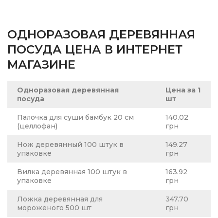
ОДНОРАЗОВАЯ ДЕРЕВЯННАЯ
ПОСУДА ЦЕНА В ИНТЕРНЕТ
МАГАЗИНЕ
Одноразовая деревянная
Цена за 1
посуда
шт
Палочка для суши бамбук 20 см
140.02
(целлофан)
грн
Нож деревянный 100 штук в
149.27
упаковке
грн
Вилка деревянная 100 штук в
163.92
упаковке
грн
Ложка деревянная для
347.70
мороженого 500 шт
грн