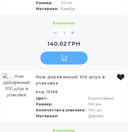
Размер
20 см
Материал
Бамбук
в наличии
140.02
ГРН
Нож деревянный 100 штук в
упаковке
Код: 15268
Цвет
Коричневый
Размер
160 мм
Количество в упаковке
100,
шт.
Материал
Дерево
в наличии