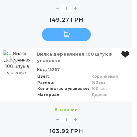
149.27
ГРН
Вилка деревянная 100 штук в
упаковке
Код: 15267
Цвет
Коричневый
Размер
160 мм
Количество в упаковке
100,
шт.
Материал
Дерево
в наличии
163.92
ГРН