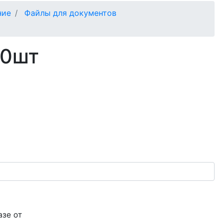
ние
Файлы для документов
00шт