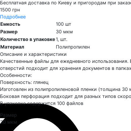
Бесплатная доставка по Киеву и пригородам при заказ
1500 грн
Подробнее
Емкость
100 шт
Размер
30 мкм
Количество в упаковке
1,
шт.
Материал
Полипропилен
Описание и характеристики
Качественные файлы для ежедневного использования.
отверстий подходит для хранения документов в папках
Особенности:
Поверхность: глянец
Изготовлен из полипропиленовой пленки (толщина 30 
Боковая перфорация подходит для разных типов скор
В упаковке содержится 100 файлов
Размер
30 мкм