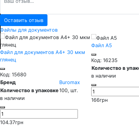
Оставить отзыв
Файлы для документов
Файл А5
Файл для документов А4+ 30 мкм
глянец
Код: 16235
Количество в упак
Код: 15680
в наличии
Бренд
Buromax
Количество в упаковке
100,
шт.
в наличии
166
грн
104.37
грн