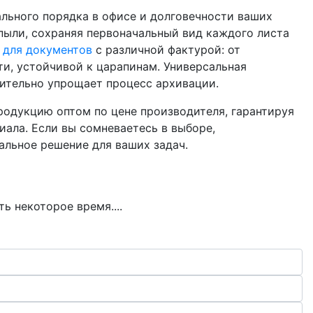
ального порядка в офисе и долговечности ваших
 пыли, сохраняя первоначальный вид каждого листа
 для документов
с различной фактурой: от
ти, устойчивой к царапинам. Универсальная
чительно упрощает процесс архивации.
одукцию оптом по цене производителя, гарантируя
ала. Если вы сомневаетесь в выборе,
альное решение для ваших задач.
ь некоторое время....