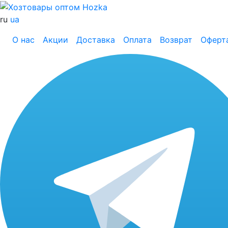
ru
ua
О нас
Акции
Доставка
Оплата
Возврат
Оферт