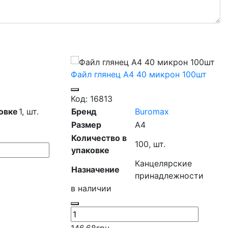
Файл глянец А4 40 микрон 100шт
Код: 16813
овке
1,
шт.
Бренд
Buromax
Размер
А4
Количество в
100,
шт.
упаковке
Канцелярские
Назначение
принадлежности
в наличии
146.68
грн