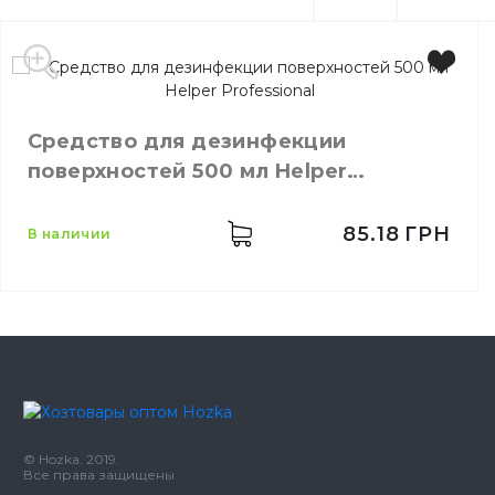
Средство для дезинфекции
поверхностей 500 мл Helper
Professional
85.18
ГРН
в наличии
Производитель
Украина
Бренд
HELPER
© Hozka. 2019.
Емкость
500 мл
Все права защищены