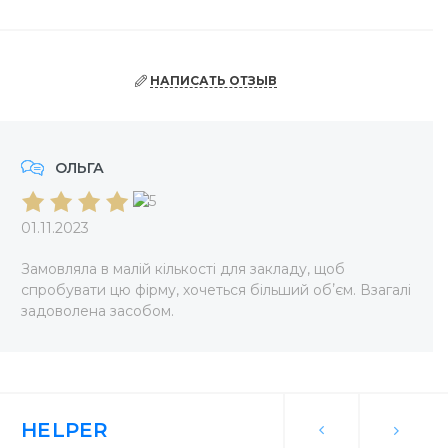
НАПИСАТЬ ОТЗЫВ
ОЛЬГА
01.11.2023
Замовляла в малій кількості для закладу, щоб
спробувати цю фірму, хочеться більший обʼєм. Взагалі
задоволена засобом.
HELPER