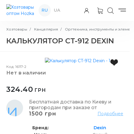
RU
UA
Хозтовары
Канцелярия
Оргтехника, инструменты и элемен
КАЛЬКУЛЯТОР CT-912 DEXIN
Код: 16117-2
нет в наличии
324.40
ГРН
Бесплатная доставка по Киеву и
пригородам при заказе от
1500 грн
Подробнее
Бренд
Dexin