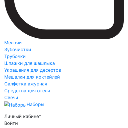
Мелочи
Зубочистки
Трубочки
Шпажки для шашлыка
Украшения для десертов
Мешалки для коктейлей
Салфетка ажурная
Средства для отеля
Свечи
Наборы
Личный кабинет
Войти