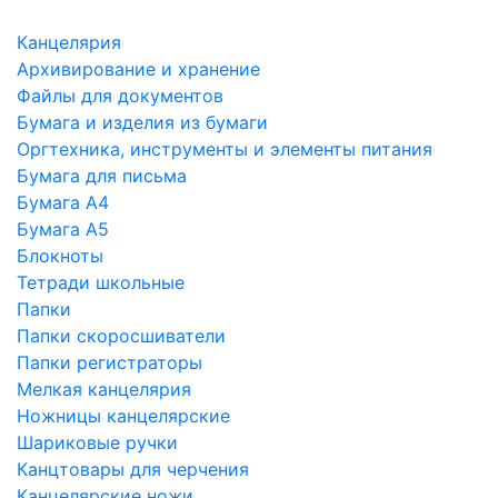
Канцелярия
Архивирование и хранение
Файлы для документов
Бумага и изделия из бумаги
Оргтехника, инструменты и элементы питания
Бумага для письма
Бумага А4
Бумага А5
Блокноты
Тетради школьные
Папки
Папки скоросшиватели
Папки регистраторы
Мелкая канцелярия
Ножницы канцелярские
Шариковые ручки
Канцтовары для черчения
Канцелярские ножи