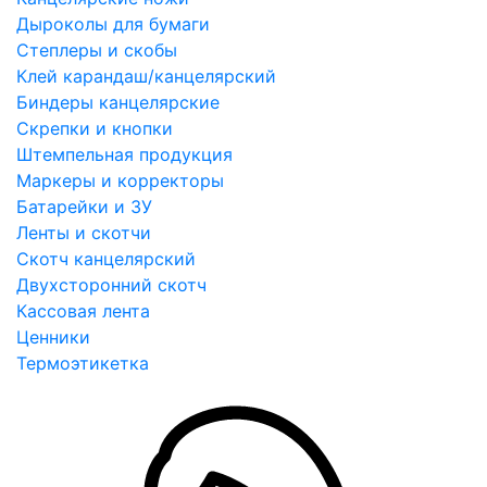
Дыроколы для бумаги
Степлеры и скобы
Клей карандаш/канцелярский
Биндеры канцелярские
Скрепки и кнопки
Штемпельная продукция
Маркеры и корректоры
Батарейки и ЗУ
Ленты и скотчи
Скотч канцелярский
Двухсторонний скотч
Кассовая лента
Ценники
Термоэтикетка