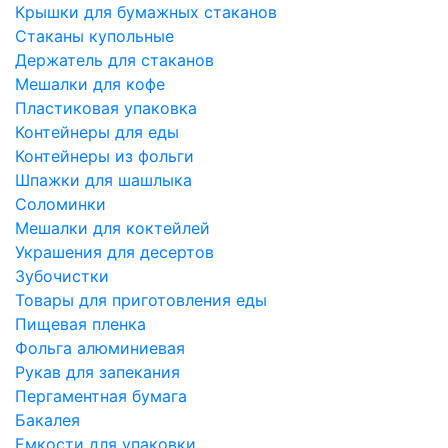
Крышки для бумажных стаканов
Стаканы купольные
Держатель для стаканов
Мешалки для кофе
Пластиковая упаковка
Контейнеры для еды
Контейнеры из фольги
Шпажки для шашлыка
Соломинки
Мешалки для коктейлей
Украшения для десертов
Зубочистки
Товары для приготовления еды
Пищевая пленка
Фольга алюминиевая
Рукав для запекания
Пергаментная бумага
Бакалея
Емкости для упаковки