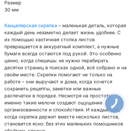
Размер
30 мм
Канцелярская скрепка
– маленькая деталь, которая
каждый день незаметно делает жизнь удобнее. С
их помощью хаотичная стопка листов
превращается в аккуратный комплект, а нужные
бумаги всегда остаются под рукой. Это особенно
ценно, когда спешишь: не нужно перебирать
десятки страниц в поисках одной, всё собрано и на
своём месте. Скрепки помогают не только на
работе – они выручают и дома, когда хочется
сохранить рецепты, заметки или важные
распечатки в порядке. Несмотря на простоту,
именно такие мелочи создают ощущение
организованности и спокойствия. И каждый раз,
когда скрепка держит вместе несколько листов,
становится ясно: без этих маленьких помощников
обойтись сложно.