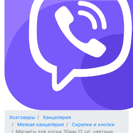
Хозтовары
Канцелярия
Мелкая канцелярия
Скрепки и кнопки
Магниты для доски 30мм 12 шт. цветные