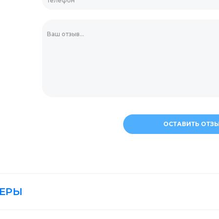
Мешалки для кокт
Украшения для дес
Зубочистки
ОСТАВИТЬ ОТЗ
ЕРЫ