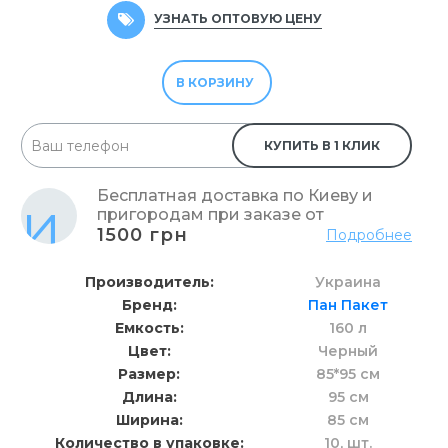
УЗНАТЬ ОПТОВУЮ ЦЕНУ
В КОРЗИНУ
КУПИТЬ В 1 КЛИК
Бесплатная доставка по Киеву и
пригородам при заказе от
1500 грн
Подробнее
Производитель
Украина
Бренд
Пан Пакет
Емкость
160 л
Цвет
Черный
Размер
85*95 см
Длина
95 см
Ширина
85 см
Количество в упаковке
10,
шт.