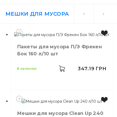
МЕШКИ ДЛЯ МУСОРА
Пакеты для мусора П/Э Фрекен
Бок 160 л/10 шт
347.19
ГРН
в наличии
Бренд
Фрекен БОК
Мешки для мусора Сlean Up 240
Емкость
160 л