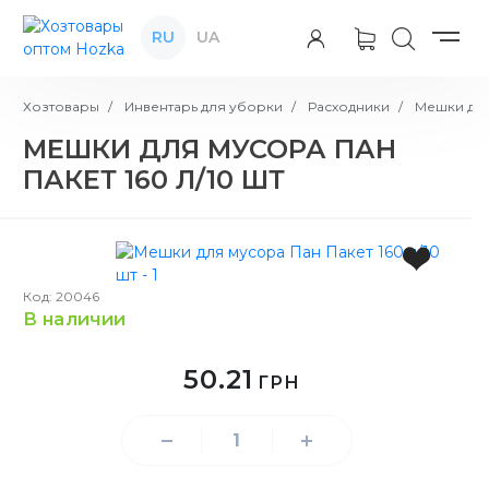
RU
UA
Хозтовары
Инвентарь для уборки
Расходники
Мешки для
МЕШКИ ДЛЯ МУСОРА ПАН
ПАКЕТ 160 Л/10 ШТ
Код: 20046
в наличии
50.21
ГРН