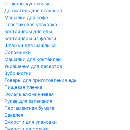
Стаканы купольные
Держатель для стаканов
Мешалки для кофе
Пластиковая упаковка
Контейнеры для еды
Контейнеры из фольги
Шпажки для шашлыка
Соломинки
Мешалки для коктейлей
Украшения для десертов
Зубочистки
Товары для приготовления еды
Пищевая пленка
Фольга алюминиевая
Рукав для запекания
Пергаментная бумага
Бакалея
Емкости для упаковки
Емкости из фольги