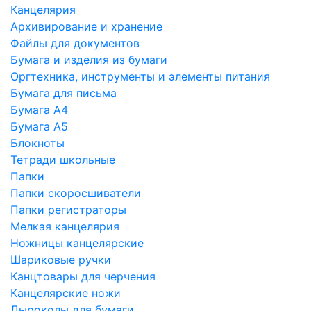
Канцелярия
Архивирование и хранение
Файлы для документов
Бумага и изделия из бумаги
Оргтехника, инструменты и элементы питания
Бумага для письма
Бумага А4
Бумага А5
Блокноты
Тетради школьные
Папки
Папки скоросшиватели
Папки регистраторы
Мелкая канцелярия
Ножницы канцелярские
Шариковые ручки
Канцтовары для черчения
Канцелярские ножи
Дыроколы для бумаги