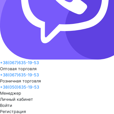
+38(067)635-19-53
Оптовая торговля
+38(067)635-19-53
Розничная торговля
+38(050)635-19-53
Менеджер
Личный кабинет
Войти
Регистрация