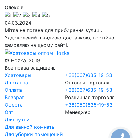
Олексій
04.03.2024
Мітла не погана для прибирання вулиці.
Задоволений швидкою доставкою, постійно
замовляю на цьому сайті.
© Hozka. 2019.
Все права защищены
Хозтовары
+38(067)635-19-53
Доставка
Оптовая торговля
Оплата
+38(067)635-19-53
Возврат
Розничная торговля
Оферта
+38(050)635-19-53
Опт
Менеджер
Для кухни
Для ванной комнаты
Для уборки помещений