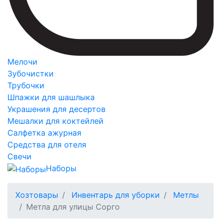
Мелочи
Зубочистки
Трубочки
Шпажки для шашлыка
Украшения для десертов
Мешалки для коктейлей
Салфетка ажурная
Средства для отеля
Свечи
Наборы
Хозтовары
Инвентарь для уборки
Метлы
Метла для улицы Сорго