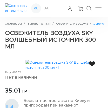
RU
UA
Хозтовары
Бытовая химия
Освежители воздуха
Освежите
ОСВЕЖИТЕЛЬ ВОЗДУХА SKY
ВОЛШЕБНЫЙ ИСТОЧНИК 300
МЛ
Код: 49262
нет в наличии
35.01
ГРН
Бесплатная доставка по Киеву и
пригородам при заказе от