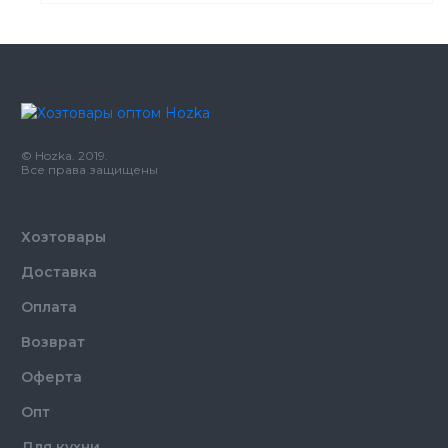
Производитель
Украина
Бренд
ECOnom
Емкость
300 мл
Количество в
24,
шт.
© Hozka. 2019.
ящике
Все права защищены
Ароматизация
Назначение
воздуха
Тип
Аэрозоль
Хозтовары
Доставка
Оплата
Возврат
Оферта
Опт
Для кухни