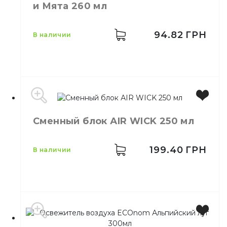
и Мята 260 мл
Емкость
300 мл
Количество в
24,
шт.
ящике
94.82
ГРН
в наличии
Ароматизация
Назначение
воздуха
Тип
Аэрозоль
Емкость
260 мл
Сменный блок АIR WICK 250 мл
199.40
ГРН
в наличии