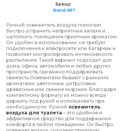
Бренд
Stand ART
Ручной освежитель воздуха помогает
быстро устранить неприятные запахи и
наполнить помещение приятным ароматом.
Он удобен в использовании, не требует
подключения к электросети или батареек и
позволяет контролировать интенсивность
распыления. Такой вариант подходит для
дома, офиса, автомобиля и любых других
пространств, где важно поддерживать
свежесть.Освежители бывают с разными
ароматами: цветочные, цитрусовые,
древесные или свежие морские. Благодаря
компактному формату их можно всегда
держать под рукой и использовать при
необходимости. Ручной
освежитель
воздуха для туалета
– это удобное и
эффективное средство для поддержания
комфорта в любом помещении. Он быстро
освежает воздух, создавая приятную