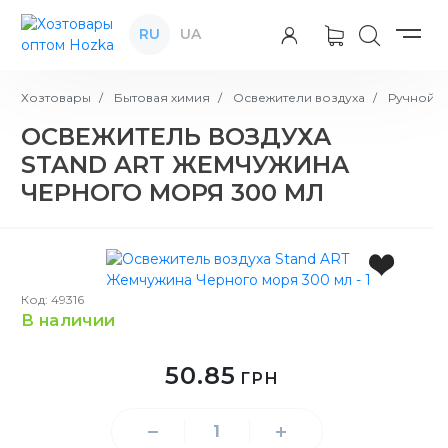
RU
UA
Хозтовары
Бытовая химия
Освежители воздуха
Ручной о
ОСВЕЖИТЕЛЬ ВОЗДУХА
STAND ART ЖЕМЧУЖИНА
ЧЕРНОГО МОРЯ 300 МЛ
Код: 49316
в наличии
50.85
ГРН