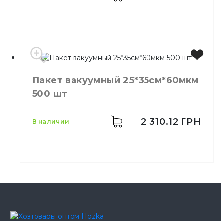
Количество в упаковке
100,
шт.
Пакет вакуумный 25*35см*60мкм
500 шт
2 310.12
ГРН
в наличии
Цвет
Прозрачный
Размер
25*35см
Количество в упаковке
500,
шт.