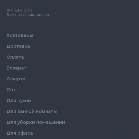
Назначение
Пакет вакуумный
© Hozka. 2019.
Свойства
60мкм
Все права защищены
Хозтовары
Доставка
Оплата
Возврат
Оферта
Опт
Для кухни
Для ванной комнаты
Для уборки помещений
Для офиса