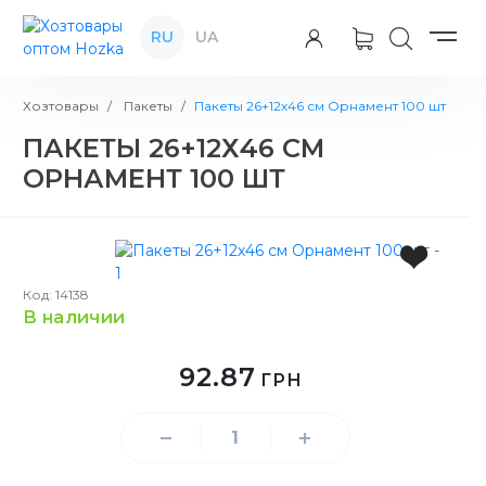
RU
UA
Хозтовары
Пакеты
Пакеты 26+12х46 см Орнамент 100 шт
ПАКЕТЫ 26+12Х46 СМ
ОРНАМЕНТ 100 ШТ
Код: 14138
в наличии
92.87
ГРН