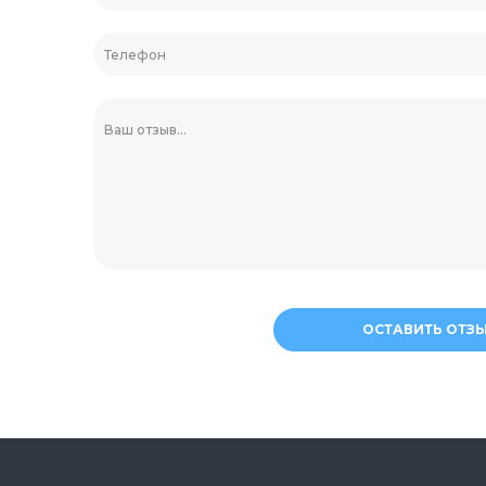
Соломинки
Мешалки для кокт
Украшения для дес
Зубочистки
ОСТАВИТЬ ОТЗ