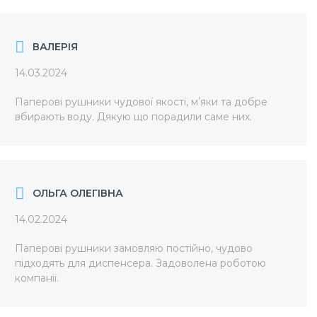
ВАЛЕРІЯ
14.03.2024
Паперові рушники чудової якості, мʼяки та добре
вбирають воду. Дякую що порадили саме них.
ОЛЬГА ОЛЕГІВНА
14.02.2024
Паперові рушники замовляю постійно, чудово
підходять для диспенсера. Задоволена роботою
компанії.