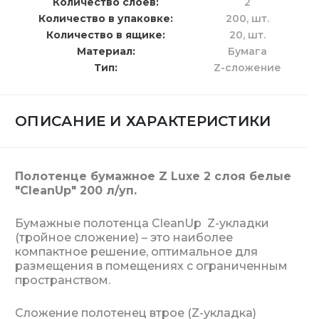
Количество слоёв
2
Количество в упаковке
200,
шт.
Количество в ящике
20,
шт.
Материал
Бумага
Тип
Z-сложение
ОПИСАНИЕ И ХАРАКТЕРИСТИКИ
Полотенце бумажное Z Luxe 2 слоя белые
"CleanUp" 200 л/уп.
Бумажные полотенца CleanUp Z-укладки
(тройное сложение) – это наиболее
компактное решение, оптимальное для
размещения в помещениях с ограниченным
пространством.
Сложение полотенец втрое (Z-укладка)