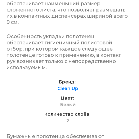
обеспечивает наименьший размер
сложенного листа, что позволяет размещать
их в компактных диспенсерах шириной всего
9 см.
Особенность укладки полотенец
обеспечивает гигиеничный полистовой
отбор, при котором каждое следующее
полотенце готово к применению, а контакт
рук возникает только с непосредственно
используемым.
Бренд
Clean Up
Цвет
Белый
Количество слоёв
2
Бумажные полотенца обеспечивают