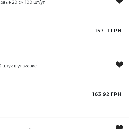
ертов
157.11
ГРН
163.92
ГРН