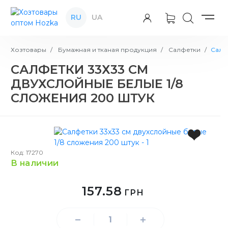
RU
UA
Хозтовары
Бумажная и тканая продукция
Салфетки
Салф
САЛФЕТКИ 33Х33 СМ
ДВУХСЛОЙНЫЕ БЕЛЫЕ 1/8
СЛОЖЕНИЯ 200 ШТУК
Код: 17270
в наличии
157.58
ГРН