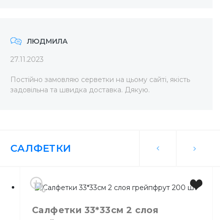
ЛЮДМИЛА
27.11.2023
Постійно замовляю серветки на цьому сайті, якість
задовільна та швидка доставка. Дякую.
САЛФЕТКИ
Салфетки 33*33см 2 слоя