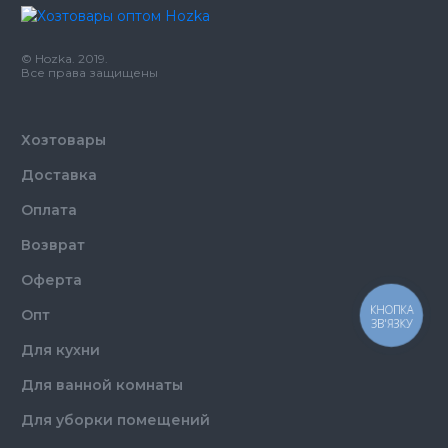
Цвет
Черный
Размер
33*33
Количество слоёв
2
© Hozka. 2019.
Количество в упаковке
200,
шт.
Все права защищены
Количество в ящике
8,
шт.
Хозтовары
Доставка
Оплата
Возврат
Оферта
КНОПКА
Опт
ЗВ'ЯЗКУ
Для кухни
Для ванной комнаты
Для уборки помещений