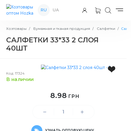
RU
UA
Хозтовары
Бумажная и тканая продукция
Салфетки
Салф
САЛФЕТКИ 33*33 2 СЛОЯ
40ШТ
Код: 17324
в наличии
8.98
ГРН
УЗНАТЬ ОПТОВУЮ ЦЕНУ