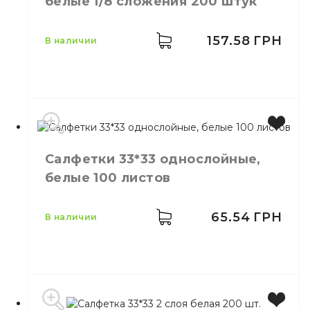
белые 1/8 сложения 200 штук
Размер
200х190 мм
Количество слоёв
2
Количество в упаковке
200,
шт.
157.58
ГРН
в наличии
Материал
Целлюлоза
Салфетки 33*33 однослойные,
Цвет
Белый
белые 100 листов
Размер
33*33
Количество слоёв
2
Количество в упаковке
200,
шт.
65.54
ГРН
в наличии
Количество в ящике
8,
шт.
Материал
Бумага