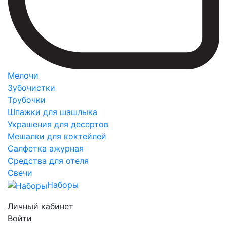
Мелочи
Зубочистки
Трубочки
Шпажки для шашлыка
Украшения для десертов
Мешалки для коктейлей
Салфетка ажурная
Средства для отеля
Свечи
Наборы
Личный кабинет
Войти