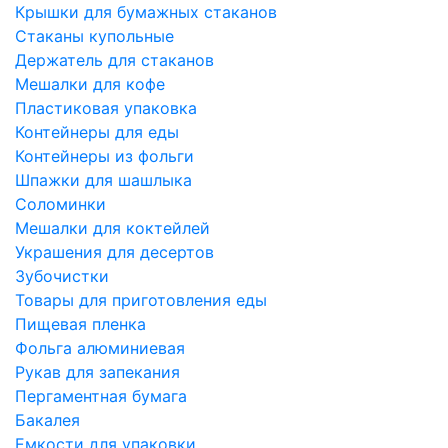
Крышки для бумажных стаканов
Стаканы купольные
Держатель для стаканов
Мешалки для кофе
Пластиковая упаковка
Контейнеры для еды
Контейнеры из фольги
Шпажки для шашлыка
Соломинки
Мешалки для коктейлей
Украшения для десертов
Зубочистки
Товары для приготовления еды
Пищевая пленка
Фольга алюминиевая
Рукав для запекания
Пергаментная бумага
Бакалея
Емкости для упаковки