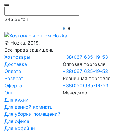
245.56
грн
2
© Hozka. 2019.
Все права защищены
Хозтовары
+38(067)635-19-53
Доставка
Оптовая торговля
Оплата
+38(067)635-19-53
Возврат
Розничная торговля
Оферта
+38(050)635-19-53
Опт
Менеджер
Для кухни
Для ванной комнаты
Для уборки помещений
Для офиса
Для кофейни