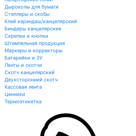
Дыроколы для бумаги
Степлеры и скобы
Клей карандаш/канцелярский
Биндеры канцелярские
Скрепки и кнопки
Штемпельная продукция
Маркеры и корректоры
Батарейки и ЗУ
Ленты и скотчи
Скотч канцелярский
Двухсторонний скотч
Кассовая лента
Ценники
Термоэтикетка