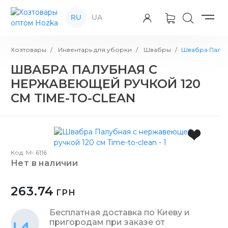
RU
UA
Хозтовары
Инвентарь для уборки
Швабры
Швабра Палубн
ШВАБРА ПАЛУБНАЯ С
НЕРЖАВЕЮЩЕЙ РУЧКОЙ 120
СМ TIME-TO-CLEAN
Код: М- 6116
нет в наличии
263.74
ГРН
Бесплатная доставка по Киеву и
пригородам при заказе от