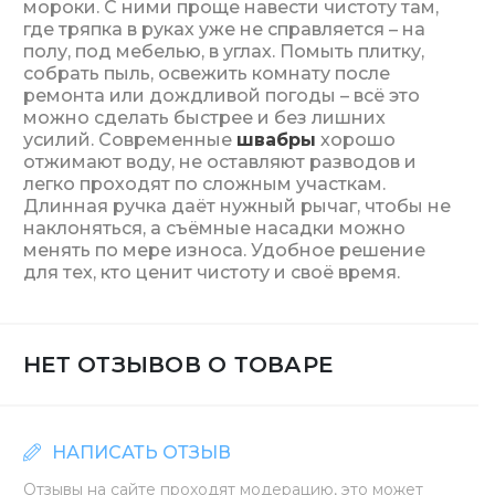
мороки. С ними проще навести чистоту там,
где тряпка в руках уже не справляется – на
полу, под мебелью, в углах. Помыть плитку,
собрать пыль, освежить комнату после
ремонта или дождливой погоды – всё это
можно сделать быстрее и без лишних
усилий. Современные
швабры
хорошо
отжимают воду, не оставляют разводов и
легко проходят по сложным участкам.
Длинная ручка даёт нужный рычаг, чтобы не
наклоняться, а съёмные насадки можно
менять по мере износа. Удобное решение
для тех, кто ценит чистоту и своё время.
НЕТ ОТЗЫВОВ О ТОВАРЕ
НАПИСАТЬ ОТЗЫВ
Отзывы на сайте проходят модерацию, это может