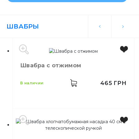
ШВАБРЫ
Швабра с отжимом
465
ГРН
в наличии
Назначение
Мытьё полов