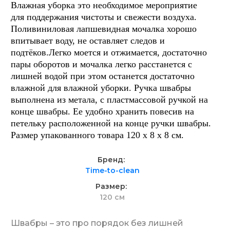
Влажная уборка это необходимое мероприятие
для поддержания чистоты и свежести воздуха.
Поливиниловая лапшевидная мочалка хорошо
впитывает воду, не оставляет следов и
подтёков.Легко моется и отжимается, достаточно
пары оборотов и мочалка легко расстанется с
лишней водой при этом останется достаточно
влажной для влажной уборки. Ручка швабры
выполнена из метала, с пластмассовой ручкой на
конце швабры. Ее удобно хранить повесив на
петельку расположенной на конце ручки швабры.
Размер упакованного товара 120 х 8 х 8 см.
Бренд
Time-to-clean
Размер
120 см
Швабры – это про порядок без лишней