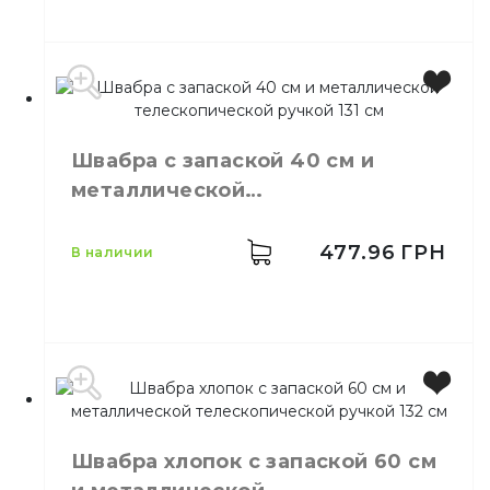
Бренд
Neco
Швабра с запаской 40 см и
Назначение
Мытье стекол
металлической
телескопической ручкой 131 см
477.96
ГРН
в наличии
Производитель
Китай
Бренд
Eco Fabric
Швабра хлопок с запаской 60 см
Цвет
Фиолетовый