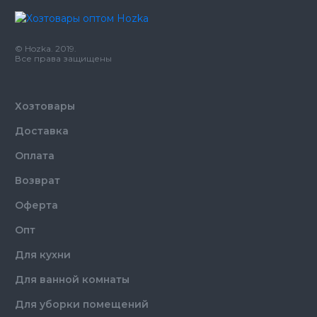
Цвет
Прозрачный
Размер
18 мм
Количество в упаковке
10,
шт.
© Hozka. 2019.
Назначение
Скотч
Все права защищены
Хозтовары
Доставка
Оплата
Возврат
Оферта
Опт
Для кухни
Для ванной комнаты
Для уборки помещений