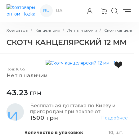
RU
UA
Хозтовары
Канцелярия
Ленты и скотчи
Скотч канцелярс
СКОТЧ КАНЦЕЛЯРСКИЙ 12 ММ
Код: 16185
нет в наличии
43.23
ГРН
Бесплатная доставка по Киеву и
пригородам при заказе от
1500 грн
Подробнее
Количество в упаковке
10,
шт.