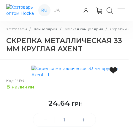
RU
UA
Хозтовары
Канцелярия
Мелкая канцелярия
Скрепки и 
СКРЕПКА МЕТАЛЛИЧЕСКАЯ 33
ММ КРУГЛАЯ AXENT
Код: 14194
в наличии
24.64
ГРН