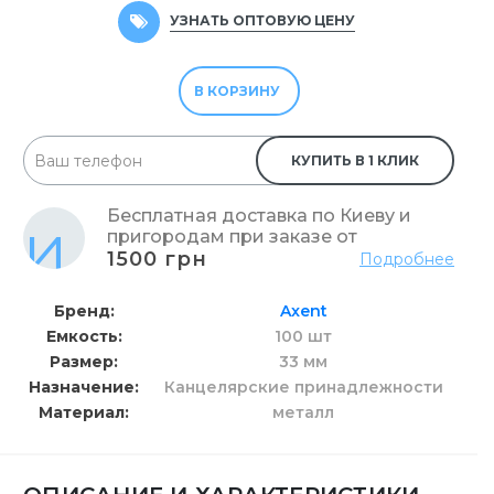
УЗНАТЬ ОПТОВУЮ ЦЕНУ
В КОРЗИНУ
КУПИТЬ В 1 КЛИК
Бесплатная доставка по Киеву и
пригородам при заказе от
1500 грн
Подробнее
Бренд
Axent
Емкость
100 шт
Размер
33 мм
Назначение
Канцелярские принадлежности
Материал
металл