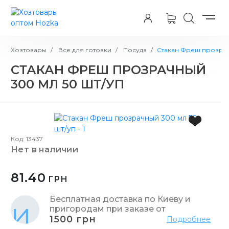
Хозтовары
Все для готовки
Посуда
Стакан Фреш прозрач
СТАКАН ФРЕШ ПРОЗРАЧНЫЙ
300 МЛ 50 ШТ/УП
Код: 13437
нет в наличии
81.40
ГРН
Бесплатная доставка по Киеву и
пригородам при заказе от
1500 грн
Подробнее