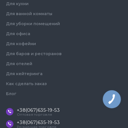
Для кухни
Для ванной комнаты
Для уборки помещений
Для офиса
Для кофейни
Для баров и ресторанов
Для отелей
Для кейтеринга
Как сделать заказ
Блог
КНОПКА
ЗВ'ЯЗКУ
+38(067)635-19-53
Оптовая торговля
+38(067)635-19-53
Розничная торговля