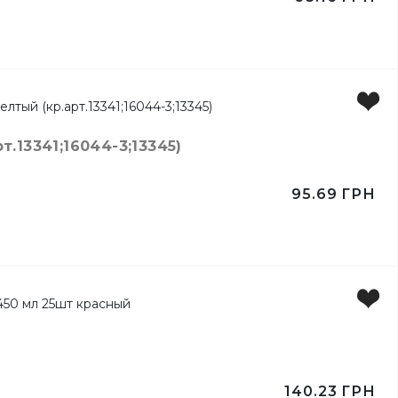
.13341;16044-3;13345)
95.69
ГРН
140.23
ГРН