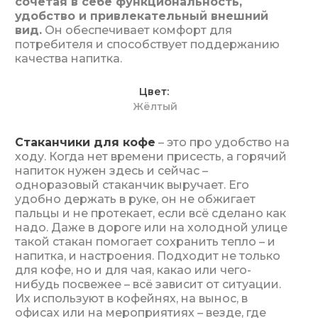
сочетая в себе функциональность,
удобство и привлекательный внешний
вид.
Он обеспечивает комфорт для
потребителя и способствует поддержанию
качества напитка.
Цвет
Жёлтый
Стаканчики для кофе
– это про удобство на
ходу. Когда нет времени присесть, а горячий
напиток нужен здесь и сейчас –
одноразовый стаканчик выручает. Его
удобно держать в руке, он не обжигает
пальцы и не протекает, если всё сделано как
надо. Даже в дороге или на холодной улице
такой стакан помогает сохранить тепло – и
напитка, и настроения. Подходит не только
для кофе, но и для чая, какао или чего-
нибудь посвежее – всё зависит от ситуации.
Их используют в кофейнях, на вынос, в
офисах или на мероприятиях – везде, где