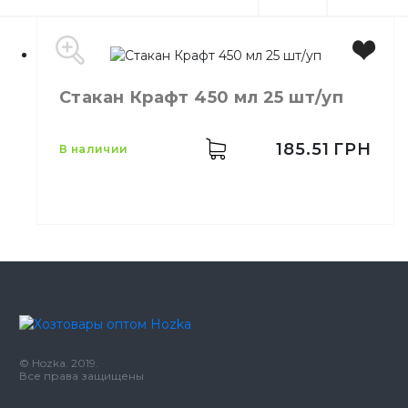
Стакан Крафт 450 мл 25 шт/уп
185.51
ГРН
в наличии
Емкость
450 мл
Цвет
Коричневый
Количество в упаковке
25,
шт.
Материал
Бумажный
© Hozka. 2019.
Все права защищены