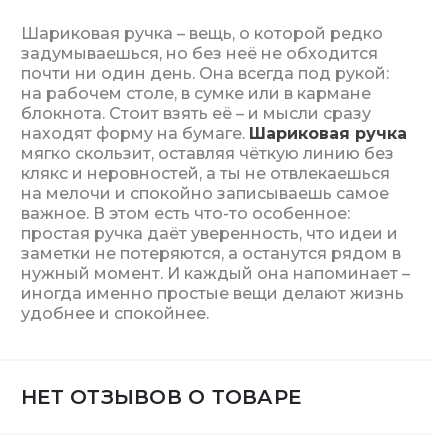
Шариковая ручка – вещь, о которой редко
задумываешься, но без неё не обходится
почти ни один день. Она всегда под рукой:
на рабочем столе, в сумке или в кармане
блокнота. Стоит взять её – и мысли сразу
находят форму на бумаге.
Шариковая ручка
мягко скользит, оставляя чёткую линию без
клякс и неровностей, а ты не отвлекаешься
на мелочи и спокойно записываешь самое
важное. В этом есть что-то особенное:
простая ручка даёт уверенность, что идеи и
заметки не потеряются, а останутся рядом в
нужный момент. И каждый она напоминает –
иногда именно простые вещи делают жизнь
удобнее и спокойнее.
НЕТ ОТЗЫВОВ О ТОВАРЕ