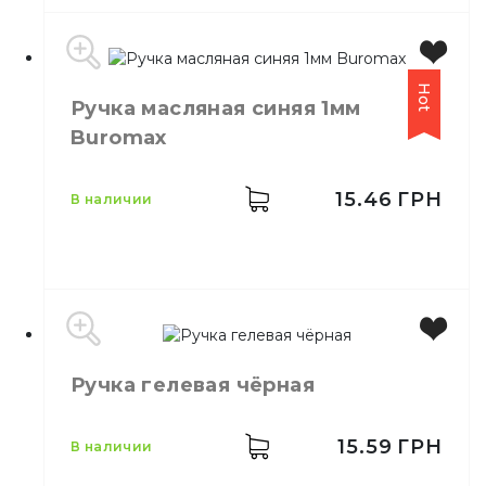
Бренд
Buromax
Hot
Ручка масляная синяя 1мм
Цвет
Синий
Buromax
Размер
0.7 мм
Количество в упаковке
50,
шт.
15.46
ГРН
в наличии
Ручка гелевая чёрная
Бренд
Buromax
Цвет
Синий
Размер
1 мм
15.59
ГРН
в наличии