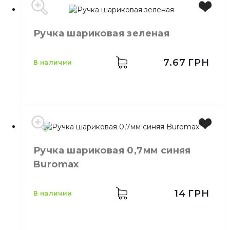
Ручка шариковая зеленая
Бренд
Aihao
Цвет
Синий
Количество в упаковке
12,
шт.
7.67
ГРН
в наличии
Тип
Ручка
Свойства
Шариковая
Производитель
EU
Ручка шариковая 0,7мм синяя
Цвет
Зеленый
Buromax
14
ГРН
в наличии