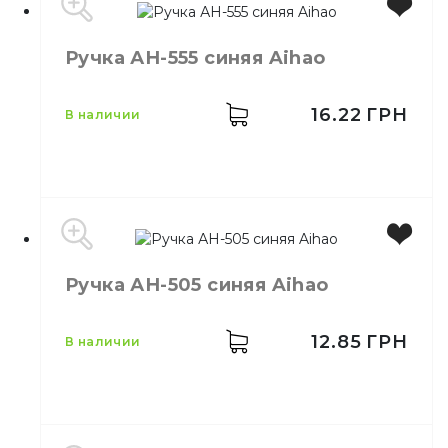
Бренд
Aihao
Ручка АН-555 синяя Aihao
Цвет
Фиолетовый
Назначение
Ручка АН-555 фиолетовая
Свойства
Шариковая
16.22
ГРН
в наличии
Бренд
Aihao
Ручка АН-505 синяя Aihao
Цвет
Синий
Количество в упаковке
50,
шт.
Тип
Ручка
12.85
ГРН
в наличии
Свойства
Шариковая