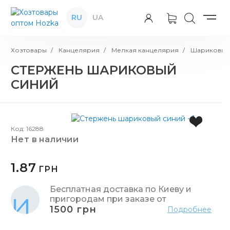
RU
UA
Хозтовары
Канцелярия
Мелкая канцелярия
Шариковые
СТЕРЖЕНЬ ШАРИКОВЫЙ
СИНИЙ
Код: 16288
нет в наличии
1.87
ГРН
Бесплатная доставка по Киеву и
пригородам при заказе от
1500 грн
Подробнее