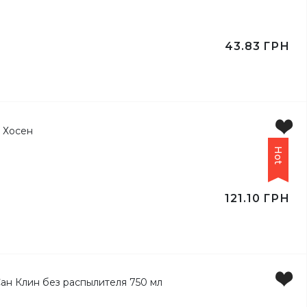
43.83
ГРН
Hot
121.10
ГРН