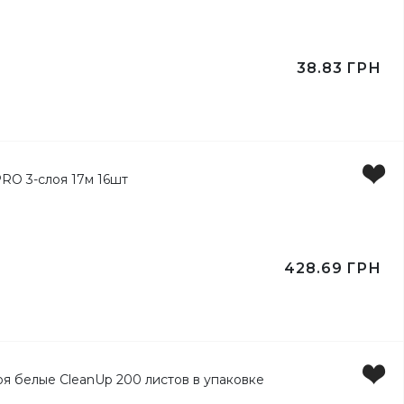
38.83
ГРН
428.69
ГРН
ейлей