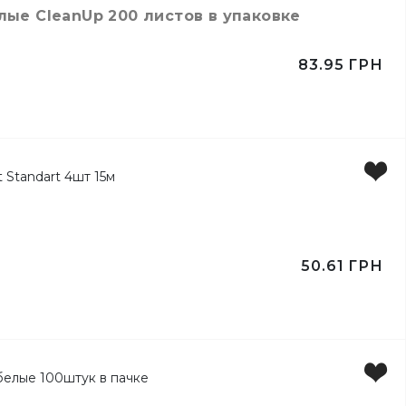
ертов
ые CleanUp 200 листов в упаковке
83.95
ГРН
50.61
ГРН