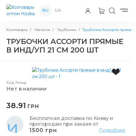
RU
UA
Хозтовары
Мелочи
Трубочки
Трубочки Ассорти прямые в
ТРУБОЧКИ АССОРТИ ПРЯМЫЕ
В ИНД/УП 21 СМ 200 ШТ
Код: Рмінд
нет в наличии
38.91
ГРН
Бесплатная доставка по Киеву и
пригородам при заказе от
1500 грн
Подробнее