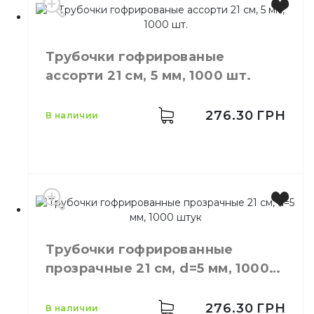
Трубочки гофрированые
ассорти 21 см, 5 мм, 1000 шт.
276.30
ГРН
в наличии
Цвет
Цветная
Размер
21 см, 5 мм
Трубочки гофрированные
Количество в
1000,
шт.
прозрачные 21 см, d=5 мм, 1000
упаковке
штук
Трубочки для
Назначение
напитков
276.30
ГРН
в наличии