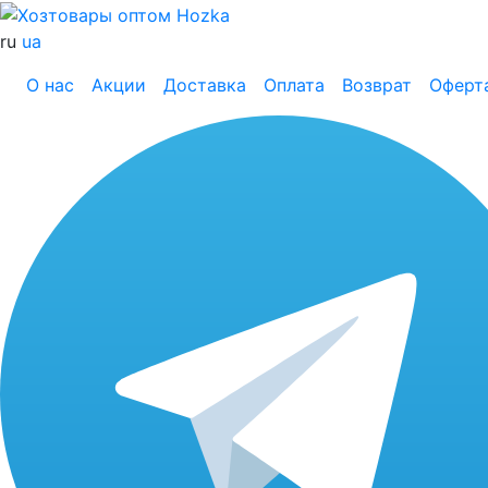
ru
ua
О нас
Акции
Доставка
Оплата
Возврат
Оферт