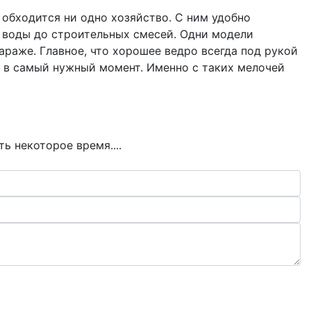
 обходится ни одно хозяйство. С ним удобно
т воды до строительных смесей. Одни модели
араже. Главное, что хорошее ведро всегда под рукой
ит в самый нужный момент. Именно с таких мелочей
ь некоторое время....