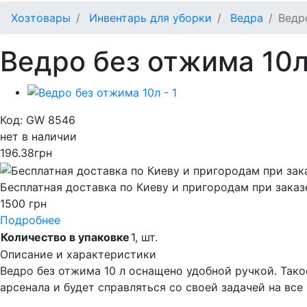
Хозтовары
Инвентарь для уборки
Ведра
Ведр
Ведро без отжима 10
Код: GW 8546
нет в наличии
196.38
грн
Бесплатная доставка по Киеву и пригородам при заказ
1500 грн
Подробнее
Количество в упаковке
1,
шт.
Описание и характеристики
Ведро без отжима 10 л оснащено удобной ручкой. Так
арсенала и будет справляться со своей задачей на все