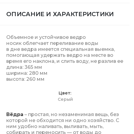
ОПИСАНИЕ И ХАРАКТЕРИСТИКИ
Объемное и устойчивое ведро
носик облегчает переливание воды
в дне ведра имеется специальная выемка,
помогающая удержать ведро на месте во
время его наклона, и слить воду, не разлив ее
длина: 365 мм
ширина: 280 мм
высота: 260 мм
Цвет
Серый
Вёдра
– простая, но незаменимая вещь, без
которой не обходится ни одно хозяйство. С
ним удобно наливать, выливать, мыть,
собирать и переносить — от воды до