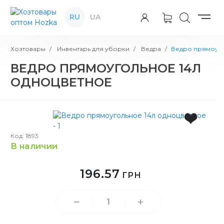
RU
UA
Хозтовары
Инвентарь для уборки
Ведра
Ведро прямоуго
ВЕДРО ПРЯМОУГОЛЬНОЕ 14Л
ОДНОЦВЕТНОЕ
Код: 1893
в наличии
196.57
ГРН