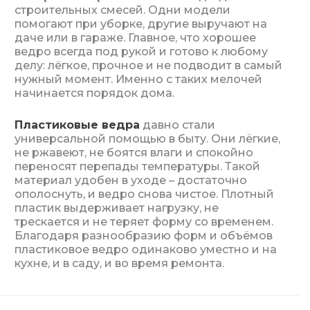
строительных смесей. Одни модели
помогают при уборке, другие выручают на
даче или в гараже. Главное, что хорошее
ведро всегда под рукой и готово к любому
делу: лёгкое, прочное и не подводит в самый
нужный момент. Именно с таких мелочей
начинается порядок дома.
Пластиковые ведра
давно стали
универсальной помощью в быту. Они лёгкие,
не ржавеют, не боятся влаги и спокойно
переносят перепады температуры. Такой
материал удобен в уходе – достаточно
ополоснуть, и ведро снова чистое. Плотный
пластик выдерживает нагрузку, не
трескается и не теряет форму со временем.
Благодаря разнообразию форм и объёмов
пластиковое ведро одинаково уместно и на
кухне, и в саду, и во время ремонта.