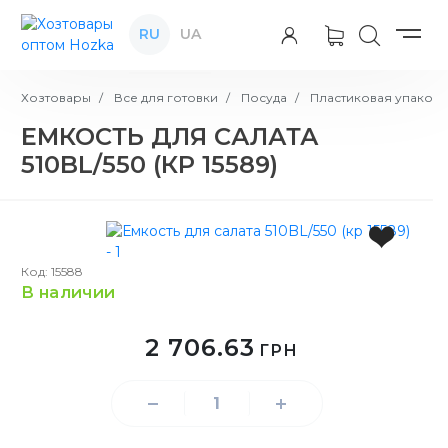
RU
UA
Хозтовары
Все для готовки
Посуда
Пластиковая упаковк
ЕМКОСТЬ ДЛЯ САЛАТА
510BL/550 (КР 15589)
Код: 15588
в наличии
2 706.63
ГРН