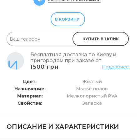
В КОРЗИНУ
КУПИТЬ В 1 КЛИК
Бесплатная доставка по Киеву и
пригородам при заказе от
1500 грн
Подробнее
Цвет
Жёлтый
Назначение
Мытьё полов
Материал
Мелкопористый PVA
Свойства
Запаска
ОПИСАНИЕ И ХАРАКТЕРИСТИКИ