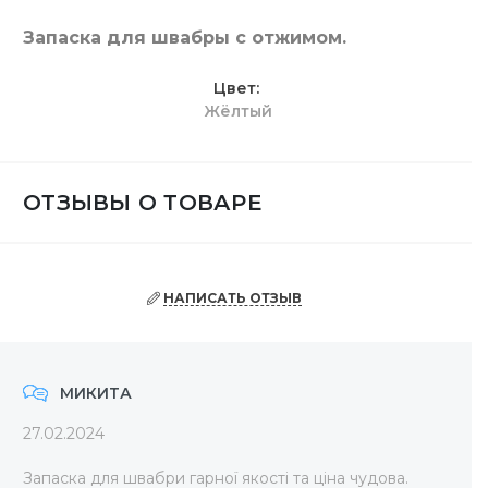
Запаска для швабры с отжимом.
Цвет
Жёлтый
ОТЗЫВЫ О ТОВАРЕ
НАПИСАТЬ ОТЗЫВ
МИКИТА
27.02.2024
Запаска для швабри гарної якості та ціна чудова.