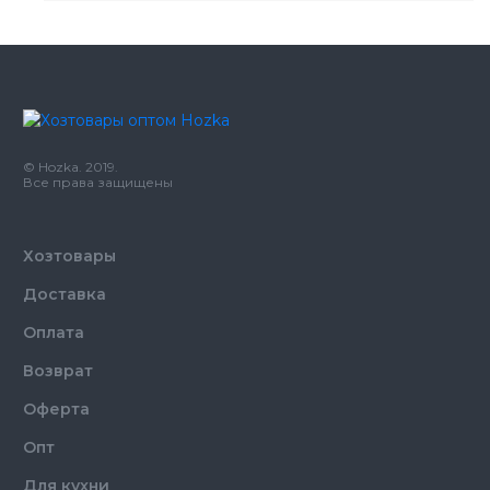
Размер
50 см
© Hozka. 2019.
Все права защищены
Хозтовары
Доставка
Оплата
Возврат
Оферта
Опт
Для кухни