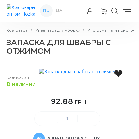
RU
UA
Хозтовары
Инвентарь для уборки
Инструменты и приспосо
ЗАПАСКА ДЛЯ ШВАБРЫ С
ОТЖИМОМ
Код: 15290-1
в наличии
92.88
ГРН
УЗНАТЬ ОПТОВУЮ ЦЕНУ