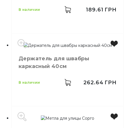
Бренд
York
Цвет
Зеленый
189.61
ГРН
в наличии
Размер
10 х 40 см
Назначение
Для швабры
Материал
Микрофибра
Держатель для швабры
каркасный 40см
262.64
ГРН
в наличии
Размер
40 см