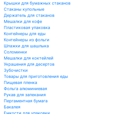
Крышки для бумажных стаканов
Стаканы купольные
Держатель для стаканов
Мешалки для кофе
Пластиковая упаковка
Контейнеры для еды
Контейнеры из фольги
Шпажки для шашлыка
Соломинки
Мешалки для коктейлей
Украшения для десертов
Зубочистки
Товары для приготовления еды
Пищевая пленка
Фольга алюминиевая
Рукав для запекания
Пергаментная бумага
Бакалея
Емкости для упаковки