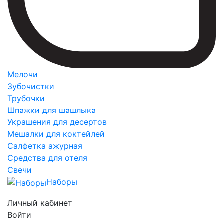
Мелочи
Зубочистки
Трубочки
Шпажки для шашлыка
Украшения для десертов
Мешалки для коктейлей
Салфетка ажурная
Средства для отеля
Свечи
Наборы
Личный кабинет
Войти