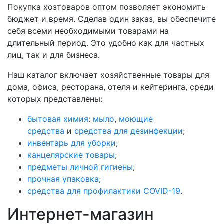
Покупка хозтоваров оптом позволяет экономить
бюджет и время. Сделав один заказ, вы обеспечите
себя всеми необходимыми товарами на
длительный период. Это удобно как для частных
лиц, так и для бизнеса.
Наш каталог включает хозяйственные товары для
дома, офиса, ресторана, отеля и кейтеринга, среди
которых представлены:
бытовая химия
:
мыло
,
моющие
средства
и
средства для дезинфекции
;
инвентарь для уборки
;
канцелярские товары
;
предметы личной гигиены
;
прочная упаковка
;
средства для профилактики COVID-19
.
Интернет-магазин