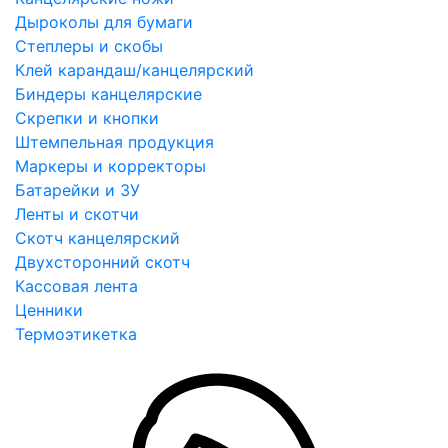
Дыроколы для бумаги
Степлеры и скобы
Клей карандаш/канцелярский
Биндеры канцелярские
Скрепки и кнопки
Штемпельная продукция
Маркеры и корректоры
Батарейки и ЗУ
Ленты и скотчи
Скотч канцелярский
Двухсторонний скотч
Кассовая лента
Ценники
Термоэтикетка