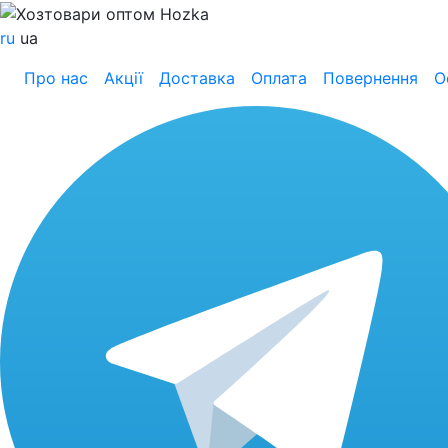
ru
ua
Про нас
Акції
Доставка
Оплата
Повернення
О