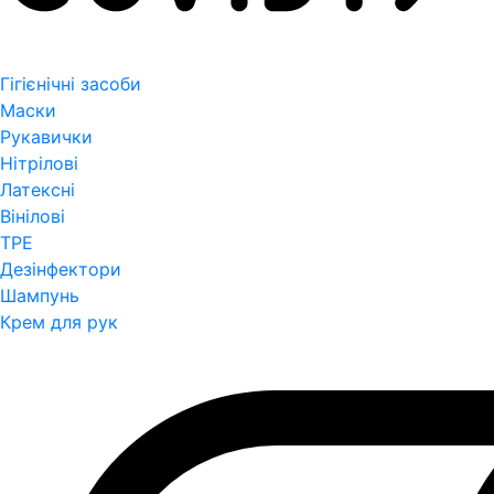
Гігієнічні засоби
Маски
Рукавички
Нітрілові
Латексні
Вінілові
TPE
Дезінфектори
Шампунь
Крем для рук