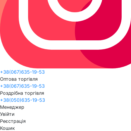
+38(067)635-19-53
Оптова торгівля
+38(067)635-19-53
Роздрібна торгівля
+38(050)635-19-53
Менеджер
Увійти
Реєстрація
Кошик