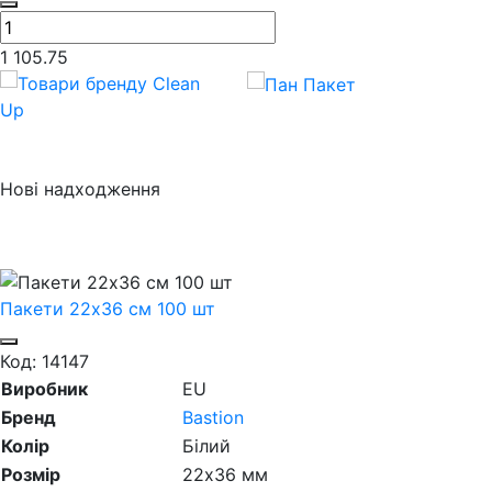
1 105.75
Нові надходження
Пакети 22х36 см 100 шт
Код: 14147
Виробник
EU
Бренд
Bastion
Колір
Білий
Розмір
22х36 мм