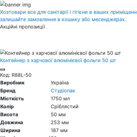
Хозтовари
все для санітарії і гігієни в ваших приміщен
залишайте замовлення в кошику або месенджерах.
Акційні пропозиції
Контейнер з харчової алюмінієвої фольги 50 шт
Код: R88L-50
Виробник
Україна
Бренд
Студіопак
Місткість
1750 мл
Колір
Сріблястий
Висота
50 мм
Довжина
253 мм
Ширина
187 мм