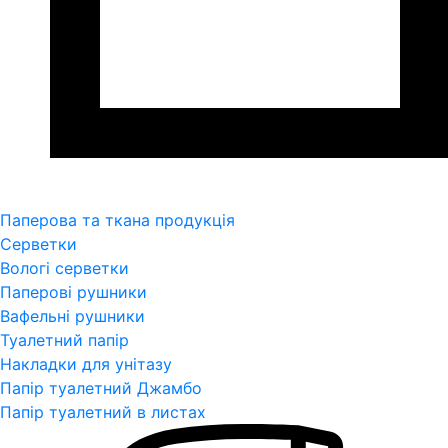
Паперова та ткана продукція
Серветки
Вологі серветки
Паперові рушники
Вафельні рушники
Туалетний папір
Накладки для унітазу
Папір туалетний Джамбо
Папір туалетний в листах