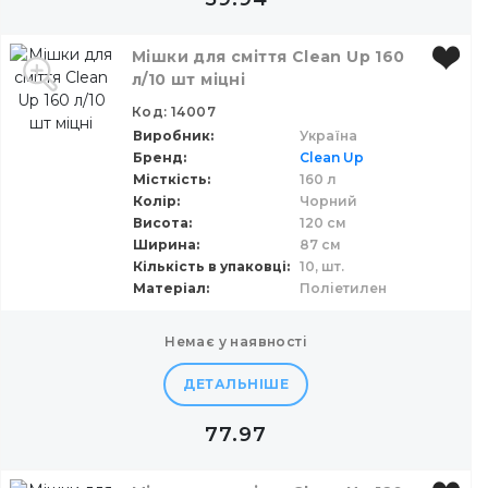
Мішки для сміття Сlean Up 160
л/10 шт міцні
Код: 14007
Виробник
Україна
Бренд
Clean Up
Місткість
160 л
Колір
Чорний
Висота
120 см
Ширина
87 см
Кількість в упаковці
10,
шт.
Матеріал
Поліетилен
немає у наявності
ДЕТАЛЬНІШЕ
77.97