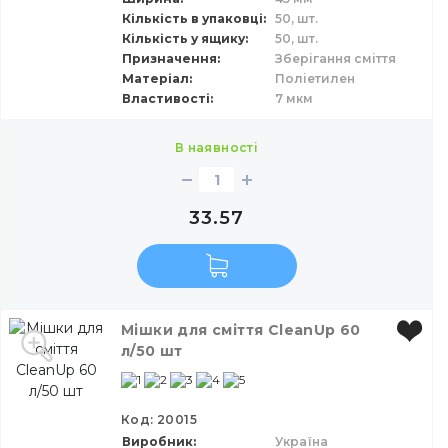
Кількість в упаковці
50,
шт.
Кількість у ящику
50,
шт.
Призначення
Зберігання сміття
Матеріал
Поліетилен
Властивості
7 мкм
в наявності
33.57
Мішки для сміття CleanUp 60
л/50 шт
Код: 20015
Виробник
Україна