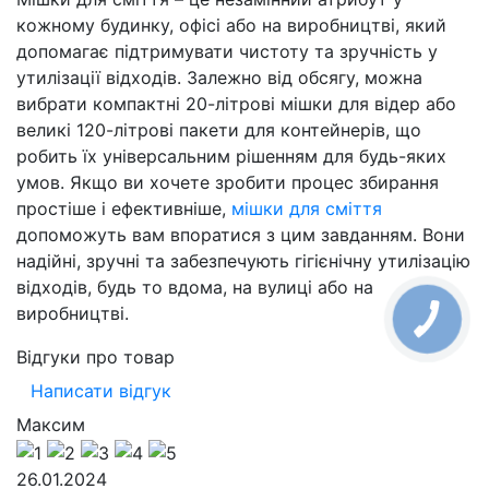
кожному будинку, офісі або на виробництві, який
допомагає підтримувати чистоту та зручність у
утилізації відходів. Залежно від обсягу, можна
вибрати компактні 20-літрові мішки для відер або
великі 120-літрові пакети для контейнерів, що
робить їх універсальним рішенням для будь-яких
умов. Якщо ви хочете зробити процес збирання
простіше і ефективніше,
мішки для сміття
допоможуть вам впоратися з цим завданням. Вони
надійні, зручні та забезпечують гігієнічну утилізацію
відходів, будь то вдома, на вулиці або на
виробництві.
Відгуки про товар
Написати відгук
Максим
26.01.2024