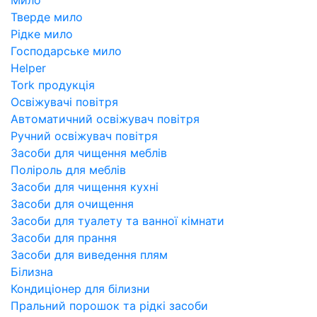
Тверде мило
Рідке мило
Господарське мило
Helper
Tork продукція
Освіжувачі повітря
Автоматичний освіжувач повітря
Ручний освіжувач повітря
Засоби для чищення меблів
Поліроль для меблів
Засоби для чищення кухні
Засоби для очищення
Засоби для туалету та ванної кімнати
Засоби для прання
Засоби для виведення плям
Білизна
Кондиціонер для білизни
Пральний порошок та рідкі засоби