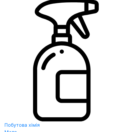
Побутова хімія
Мило