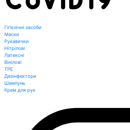
Гігієнічні засоби
Маски
Рукавички
Нітрілові
Латексні
Вінілові
TPE
Дезінфектори
Шампунь
Крем для рук