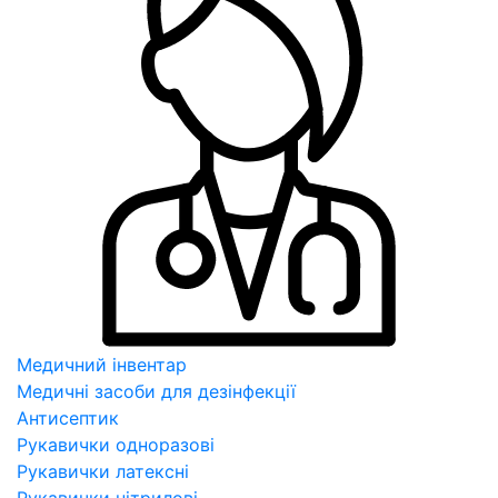
Медичний інвентар
Медичні засоби для дезінфекції
Антисептик
Рукавички одноразові
Рукавички латексні
Рукавички нітрилові