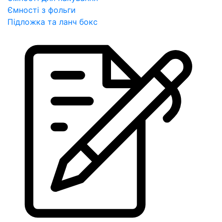
Ємності з фольги
Підложка та ланч бокс