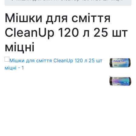
Мішки для сміття
CleanUp 120 л 25 шт
міцні