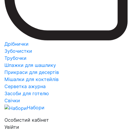
Дрібнички
Зубочистки
Трубочки
Шпажки для шашлику
Прикраси для десертів
Мішалки для коктейлів
Серветка ажурна
Засоби для готелю
Свічки
Набори
Особистий кабінет
Увійти