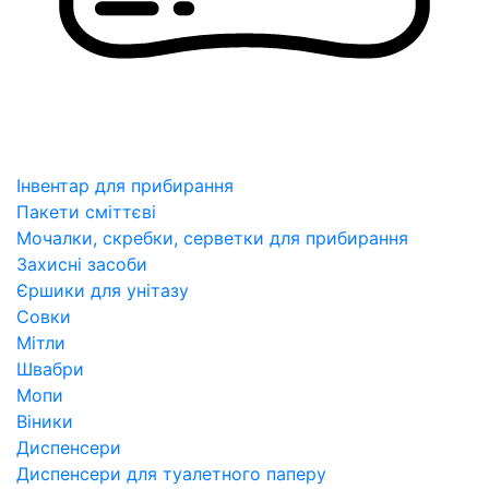
Інвентар для прибирання
Пакети сміттєві
Мочалки, скребки, серветки для прибирання
Захисні засоби
Єршики для унітазу
Совки
Мітли
Швабри
Мопи
Віники
Диспенсери
Диспенсери для туалетного паперу