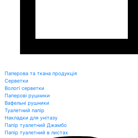
Паперова та ткана продукція
Серветки
Вологі серветки
Паперові рушники
Вафельні рушники
Туалетний папір
Накладки для унітазу
Папір туалетний Джамбо
Папір туалетний в листах