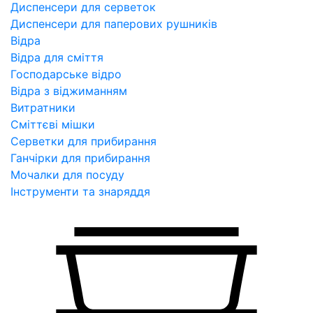
Диспенсери для серветок
Диспенсери для паперових рушників
Відра
Відра для сміття
Господарське відро
Відра з віджиманням
Витратники
Сміттєві мішки
Серветки для прибирання
Ганчірки для прибирання
Мочалки для посуду
Інструменти та знаряддя