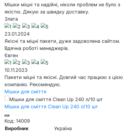
Мішки міцні та надійні, ніколи проблем не було з
якістю. Дякую за швидку доставку.
Злата
23.01.2024
Якісні та міцні пакети, дуже задоволена сайтом.
Вдячна роботі менеджерів.
Євген
10.11.2023
Пакети міцні та якісні. Довгий час працюю з цією
компанію. Рекомендую.
Мішки для сміття
Мішки для сміття Сlean Up 240 л/10 шт
П
Код: 14009
К
Виробник
Україна
Б