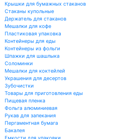
Крышки для бумажных стаканов
Стаканы купольные
Держатель для стаканов
Мешалки для кофе
Пластиковая упаковка
Контейнеры для еды
Контейнеры из фольги
Шпажки для шашлыка
Соломинки
Мешалки для коктейлей
Украшения для десертов
Зубочистки
Товары для приготовления еды
Пищевая пленка
Фольга алюминиевая
Рукав для запекания
Пергаментная бумага
Бакалея
Емкости для упаковки