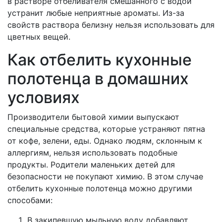
в растворе отбеливателя смешанного с водой
устранит любые неприятные ароматы. Из-за
свойств раствора белизну нельзя использовать для
цветных вещей.
Как отбелить кухонные
полотенца в домашних
условиях
Производители бытовой химии выпускают
специальные средства, которые устраняют пятна
от кофе, зелени, еды. Однако людям, склонным к
аллергиям, нельзя использовать подобные
продукты. Родители маленьких детей для
безопасности не покупают химию. В этом случае
отбелить кухонные полотенца можно другими
способами:
В закипевшую мыльную воду добавляют