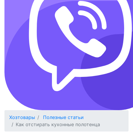
Хозтовары
Полезные статьи
Как отстирать кухонные полотенца