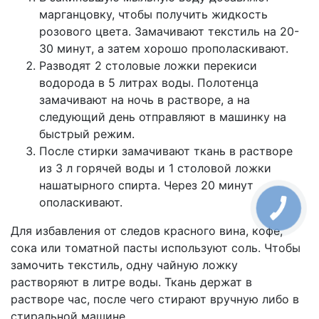
марганцовку, чтобы получить жидкость
розового цвета. Замачивают текстиль на 20-
30 минут, а затем хорошо прополаскивают.
Разводят 2 столовые ложки перекиси
водорода в 5 литрах воды. Полотенца
замачивают на ночь в растворе, а на
следующий день отправляют в машинку на
быстрый режим.
После стирки замачивают ткань в растворе
из 3 л горячей воды и 1 столовой ложки
нашатырного спирта. Через 20 минут
ополаскивают.
Для избавления от следов красного вина, кофе,
сока или томатной пасты используют соль. Чтобы
замочить текстиль, одну чайную ложку
растворяют в литре воды. Ткань держат в
растворе час, после чего стирают вручную либо в
стиральной машине.