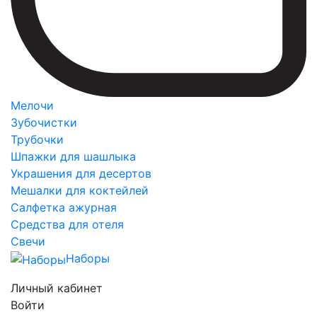
Мелочи
Зубочистки
Трубочки
Шпажки для шашлыка
Украшения для десертов
Мешалки для коктейлей
Салфетка ажурная
Средства для отеля
Свечи
Наборы
Личный кабинет
Войти