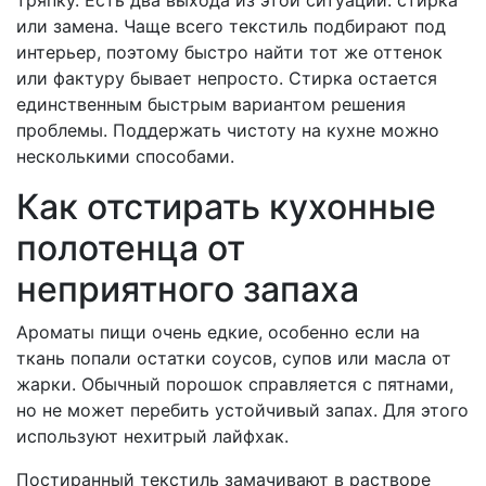
тряпку. Есть два выхода из этой ситуации: стирка
или замена. Чаще всего текстиль подбирают под
интерьер, поэтому быстро найти тот же оттенок
или фактуру бывает непросто. Стирка остается
единственным быстрым вариантом решения
проблемы. Поддержать чистоту на кухне можно
несколькими способами.
Как отстирать кухонные
полотенца от
неприятного запаха
Ароматы пищи очень едкие, особенно если на
ткань попали остатки соусов, супов или масла от
жарки. Обычный порошок справляется с пятнами,
но не может перебить устойчивый запах. Для этого
используют нехитрый лайфхак.
Постиранный текстиль замачивают в растворе