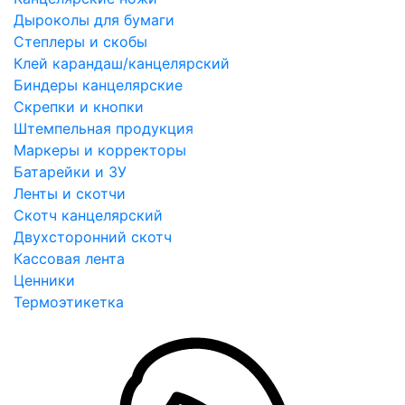
Дыроколы для бумаги
Степлеры и скобы
Клей карандаш/канцелярский
Биндеры канцелярские
Скрепки и кнопки
Штемпельная продукция
Маркеры и корректоры
Батарейки и ЗУ
Ленты и скотчи
Скотч канцелярский
Двухсторонний скотч
Кассовая лента
Ценники
Термоэтикетка