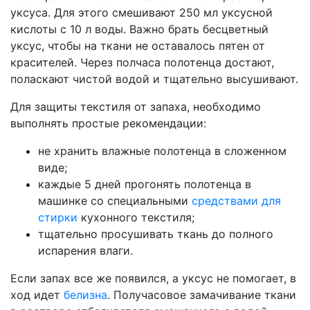
уксуса. Для этого смешивают 250 мл уксусной
кислоты с 10 л воды. Важно брать бесцветный
уксус, чтобы на ткани не оставалось пятен от
красителей. Через полчаса полотенца достают,
поласкают чистой водой и тщательно высушивают.
Для защиты текстиля от запаха, необходимо
выполнять простые рекомендации:
не хранить влажные полотенца в сложенном
виде;
каждые 5 дней прогонять полотенца в
машинке со специальными
средствами для
стирки
кухонного текстиля;
тщательно просушивать ткань до полного
испарения влаги.
Если запах все же появился, а уксус не помогает, в
ход идет
белизна
. Получасовое замачивание ткани