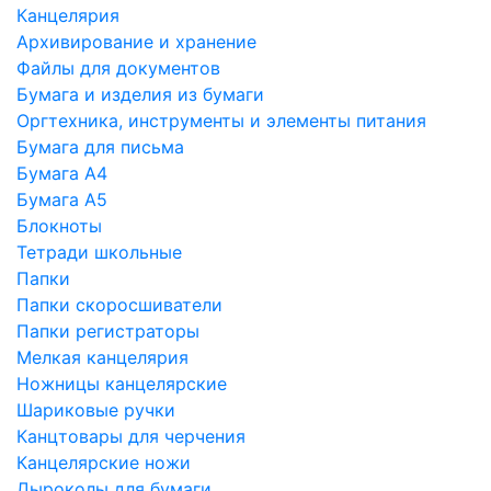
Канцелярия
Архивирование и хранение
Файлы для документов
Бумага и изделия из бумаги
Оргтехника, инструменты и элементы питания
Бумага для письма
Бумага А4
Бумага А5
Блокноты
Тетради школьные
Папки
Папки скоросшиватели
Папки регистраторы
Мелкая канцелярия
Ножницы канцелярские
Шариковые ручки
Канцтовары для черчения
Канцелярские ножи
Дыроколы для бумаги