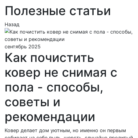
Полезные статьи
Назад
сентябрь 2025
Как почистить
ковер не снимая с
пола - способы,
советы и
рекомендации
Ковер делает дом уютным, но именно он первым
собирает на себе пыль, шерсть, случайно пролитый