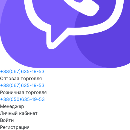
+38(067)635-19-53
Оптовая торговля
+38(067)635-19-53
Розничная торговля
+38(050)635-19-53
Менеджер
Личный кабинет
Войти
Регистрация