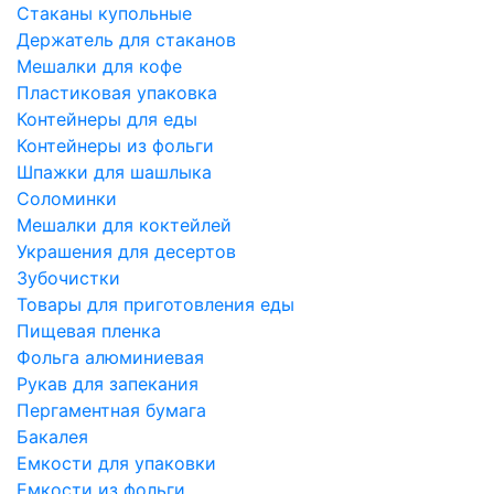
Стаканы купольные
Держатель для стаканов
Мешалки для кофе
Пластиковая упаковка
Контейнеры для еды
Контейнеры из фольги
Шпажки для шашлыка
Соломинки
Мешалки для коктейлей
Украшения для десертов
Зубочистки
Товары для приготовления еды
Пищевая пленка
Фольга алюминиевая
Рукав для запекания
Пергаментная бумага
Бакалея
Емкости для упаковки
Емкости из фольги