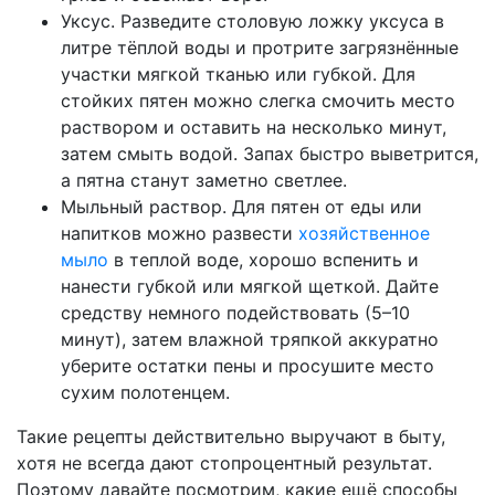
Уксус. Разведите столовую ложку уксуса в
литре тёплой воды и протрите загрязнённые
участки мягкой тканью или губкой. Для
стойких пятен можно слегка смочить место
раствором и оставить на несколько минут,
затем смыть водой. Запах быстро выветрится,
а пятна станут заметно светлее.
Мыльный раствор. Для пятен от еды или
напитков можно развести
хозяйственное
мыло
в теплой воде, хорошо вспенить и
нанести губкой или мягкой щеткой. Дайте
средству немного подействовать (5–10
минут), затем влажной тряпкой аккуратно
уберите остатки пены и просушите место
сухим полотенцем.
Такие рецепты действительно выручают в быту,
хотя не всегда дают стопроцентный результат.
Поэтому давайте посмотрим, какие ещё способы