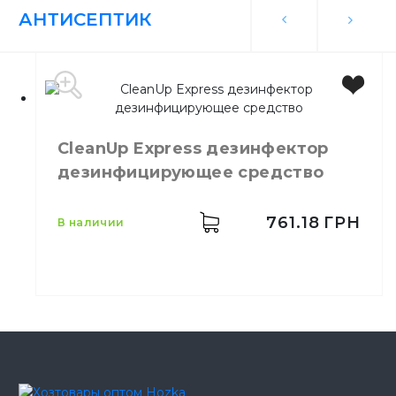
АНТИСЕПТИК
CleanUp Express дезинфектор
дезинфицирующее средство
761.18
ГРН
в наличии
Производитель
Украина