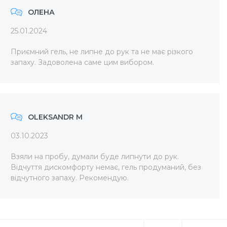
ОЛЕНА
25.01.2024
Приємний гель, не липне до рук та не має різкого
запаху. Задоволена саме цим вибором.
OLEKSANDR M
03.10.2023
Взяли на пробу, думали буде липнути до рук.
Відчуття дискомфорту немає, гель продуманий, без
відчутного запаху. Рекомендую.