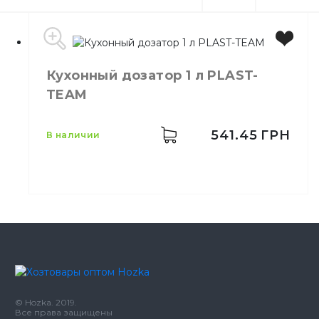
Кухонный дозатор 1 л PLAST-
TEAM
541.45
ГРН
в наличии
Производитель
Польша
Бренд
PLAST-TEAM
Емкость
1,0 л
Цвет
Прозрачный
© Hozka. 2019.
Материал
Пластик
Все права защищены