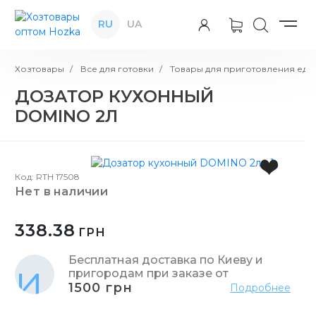
RU
UA
Хозтовары
Все для готовки
Товары для приготовления еды
ДОЗАТОР КУХОННЫЙ
DOMINO 2Л
Код: RTH 17508
нет в наличии
338.38
ГРН
Бесплатная доставка по Киеву и
пригородам при заказе от
1500 грн
Подробнее