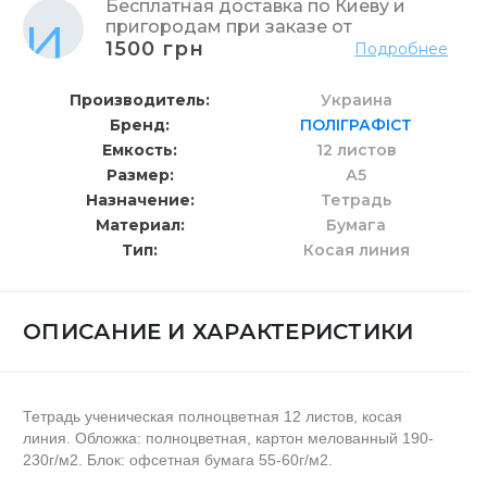
Бесплатная доставка по Киеву и
пригородам при заказе от
1500 грн
Подробнее
Производитель
Украина
Бренд
ПОЛІГРАФІСТ
Емкость
12 листов
Размер
А5
Назначение
Тетрадь
Материал
Бумага
Тип
Косая линия
ОПИСАНИЕ И ХАРАКТЕРИСТИКИ
Тетрадь ученическая полноцветная 12 листов, косая
линия. Обложка: полноцветная, картон мелованный 190-
230г/м2. Блок: офсетная бумага 55-60г/м2.