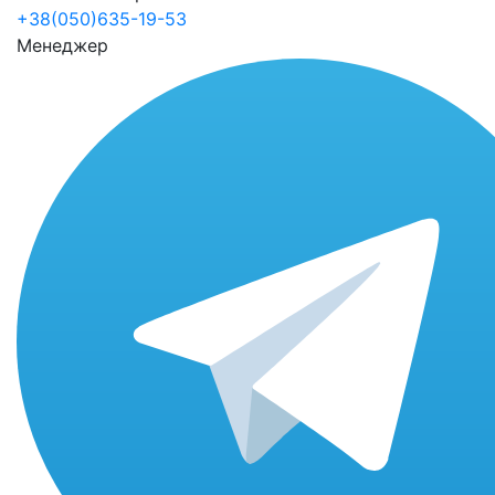
+38(050)635-19-53
Менеджер