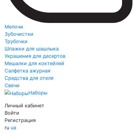
Мелочи
Зубочистки
Трубочки
Шпажки для шашлыка
Украшения для десертов
Мешалки для коктейлей
Салфетка ажурная
Средства для отеля
Свечи
Наборы
Личный кабинет
Войти
Регистрация
ru
ua