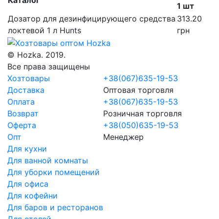
1 шт
Дозатор для дезинфицирующего средства
313.20
локтевой 1 л Hunts
грн
© Hozka. 2019.
Все права защищены
Хозтовары
+38(067)635-19-53
Доставка
Оптовая торговля
Оплата
+38(067)635-19-53
Возврат
Розничная торговля
Оферта
+38(050)635-19-53
Опт
Менеджер
Для кухни
Для ванной комнаты
Для уборки помещений
Для офиса
Для кофейни
Для баров и ресторанов