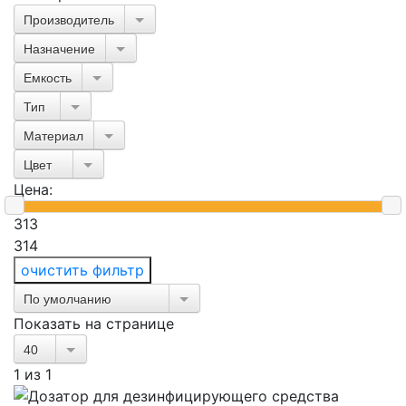
Производитель
Назначение
Емкость
Тип
Материал
Цвет
Цена:
313
314
очистить фильтр
По умолчанию
Показать на странице
40
1
из
1