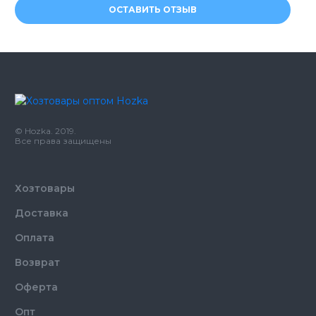
ОСТАВИТЬ ОТЗЫВ
© Hozka. 2019.
Все права защищены
Хозтовары
Доставка
Оплата
Возврат
Оферта
Опт