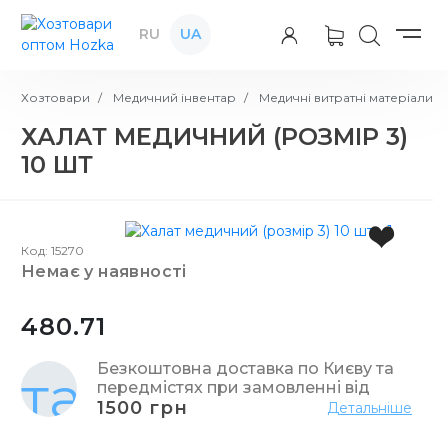
RU
UA
Хозтовари
Медичний інвентар
Медичні витратні матеріали
ХАЛАТ МЕДИЧНИЙ (РОЗМІР 3)
10 ШТ
Код: 15270
немає у наявності
480.71
Безкоштовна доставка по Києву та
передмістях при замовленні від
1500 грн
Детальніше