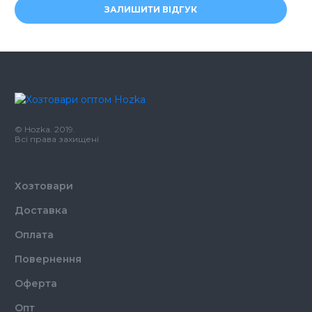
ЗАЛИШИТИ ВІДГУК
© Hozka. 2019.
Всі права захищені
Хозтовари
Доставка
Оплата
Повернення
Оферта
Опт