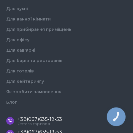
Для кухні
Для ванної кімнати
Для прибирання приміщень
Для офісу
Для кав'ярні
Для барів та ресторанів
Для готелів
Для кейтерингу
Як зробити замовлення
Блог
КНОПКА
+38(067)635-19-53
ЗВ'ЯЗКУ
Оптова торгівля
+38(067)635-19-53