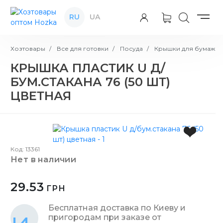
RU
UA
Хозтовары
Все для готовки
Посуда
Крышки для бумажны
КРЫШКА ПЛАСТИК U Д/
БУМ.СТАКАНА 76 (50 ШТ)
ЦВЕТНАЯ
Код: 13361
нет в наличии
29.53
ГРН
Бесплатная доставка по Киеву и
пригородам при заказе от