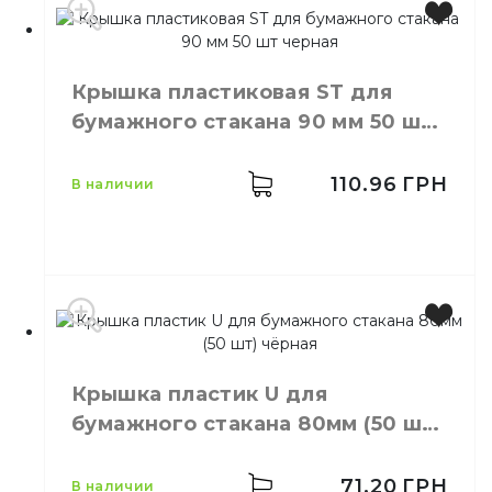
Производитель
Украина
Цвет
Белый
Крышка пластиковая ST для
Размер
D=80 мм
бумажного стакана 90 мм 50 шт
Количество в упаковке
50,
шт.
черная
Материал
Пластик
110.96
ГРН
в наличии
Производитель
Украина
Цвет
Черный
Крышка пластик U для
Размер
D=90 мм
бумажного стакана 80мм (50 шт)
Количество в упаковке
50,
шт.
чёрная
Материал
Пластик
71.20
ГРН
в наличии