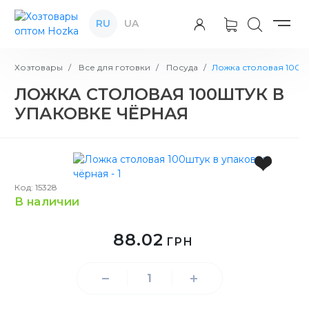
RU
UA
Хозтовары
Все для готовки
Посуда
Ложка столовая 100шт
ЛОЖКА СТОЛОВАЯ 100ШТУК В
УПАКОВКЕ ЧЁРНАЯ
Код: 15328
в наличии
88.02
ГРН