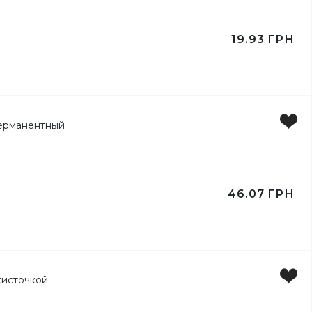
19.93
ГРН
46.07
ГРН
ейлей