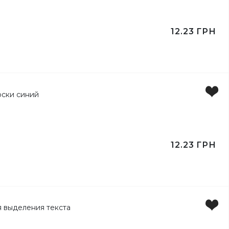
12.23
ГРН
ы
12.23
ГРН
ьги
ка