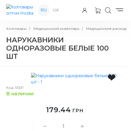
RU
UA
Хозтовары
Медицинский инвентарь
Медицинские расходны
НАРУКАВНИКИ
ОДНОРАЗОВЫЕ БЕЛЫЕ 100
ШТ
Код: 13331
в наличии
179.44
ГРН