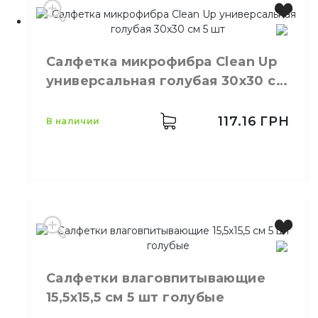
Салфетка микрофибра Сlean Up
универсальная голубая 30х30 см
5 шт
117.16
ГРН
в наличии
Производитель
Украина
Бренд
Clean Up
Цвет
Голубой
Салфетки влаговпитывающие
Размер
30х30 см
15,5х15,5 см 5 шт голубые
Количество в
5,
шт.
упаковке