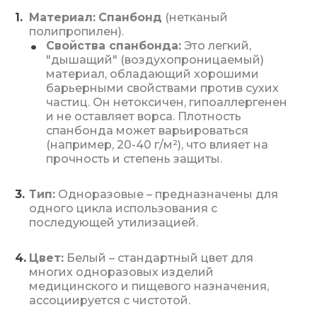
Материал:
Спанбонд
(нетканый
полипропилен).
Свойства спанбонда:
Это легкий,
"дышащий" (воздухопроницаемый)
материал, обладающий хорошими
барьерными свойствами против сухих
частиц. Он нетоксичен, гипоаллергенен
и не оставляет ворса. Плотность
спанбонда может варьироваться
(например, 20-40 г/м²), что влияет на
прочность и степень защиты.
Тип:
Одноразовые – предназначены для
одного цикла использования с
последующей утилизацией.
Цвет:
Белый – стандартный цвет для
многих одноразовых изделий
медицинского и пищевого назначения,
ассоциируется с чистотой.