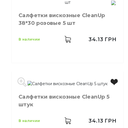
Салфетки вискозные CleanUp
38*30 розовые 5 шт
34.13
ГРН
в наличии
Производитель
Украина
Бренд
Clean Up
Салфетки вискозные CleanUp 5
Цвет
Розовый
Размер
38х30 см
штук
Количество в упаковке
5,
шт.
34.13
ГРН
в наличии