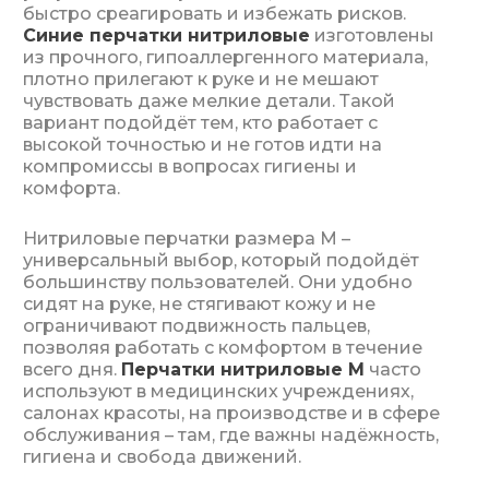
быстро среагировать и избежать рисков.
Cиние перчатки нитриловые
изготовлены
из прочного, гипоаллергенного материала,
плотно прилегают к руке и не мешают
чувствовать даже мелкие детали. Такой
вариант подойдёт тем, кто работает с
высокой точностью и не готов идти на
компромиссы в вопросах гигиены и
комфорта.
Нитриловые перчатки размера M –
универсальный выбор, который подойдёт
большинству пользователей. Они удобно
сидят на руке, не стягивают кожу и не
ограничивают подвижность пальцев,
позволяя работать с комфортом в течение
всего дня.
Перчатки нитриловые M
часто
используют в медицинских учреждениях,
салонах красоты, на производстве и в сфере
обслуживания – там, где важны надёжность,
гигиена и свобода движений.