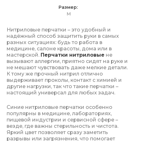
Размер
M
Нитриловые перчатки – это удобный и
надёжный способ защитить руки в самых
разных ситуациях: будь то работа в
медицине, салоне красоты, дома или в
мастерской.
Перчатки нитриловые
не
вызывают аллергии, приятно сидят на руке и
не мешают чувствовать даже мелкие детали.
К тому же прочный нитрил отлично
выдерживает проколы, контакт с химией и
другие нагрузки, так что такие перчатки –
настоящий универсал для любых задач.
Синие нитриловые перчатки особенно
популярны в медицине, лабораториях,
пищевой индустрии и сервисной сфере –
везде, где важны стерильность и чистота.
Яркий цвет позволяет сразу заметить
разрывы или загрязнения, что помогает